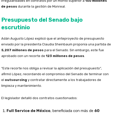
irregularidades en contratos por un monto superior a
150 millones
de pesos
durante la gestión de Monreal.
Presupuesto del Senado bajo
escrutinio
Adán Augusto López explicó que el anteproyecto de presupuesto
enviado por la presidenta Claudia Sheinbaum proponía una partida de
5,207 millones de pesos
para el Senado. Sin embargo, este fue
aprobado con un recorte de
123 millones de pesos
.
“Este recorte nos obliga a revisar la aplicación del presupuesto”,
afirmó López, recordando el compromiso del Senado de terminar con
el
outsourcing
y contratar directamente a los trabajadores de
limpieza y mantenimiento.
El legislador detalló dos contratos cuestionados:
Full Service de México
, beneficiada con más de
60