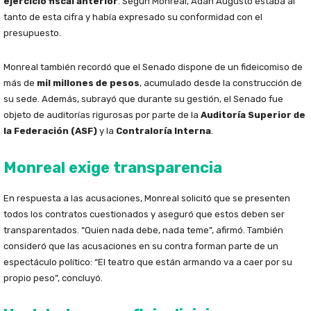
ejercicio fiscal anterior
. Según Monreal, Adán Augusto estaba al
tanto de esta cifra y había expresado su conformidad con el
presupuesto.
Monreal también recordó que el Senado dispone de un fideicomiso de
más de
mil millones de pesos
, acumulado desde la construcción de
su sede. Además, subrayó que durante su gestión, el Senado fue
objeto de auditorías rigurosas por parte de la
Auditoría Superior de
la Federación (ASF)
y la
Contraloría Interna
.
Monreal exige transparencia
En respuesta a las acusaciones, Monreal solicitó que se presenten
todos los contratos cuestionados y aseguró que estos deben ser
transparentados. “Quien nada debe, nada teme”, afirmó. También
consideró que las acusaciones en su contra forman parte de un
espectáculo político: “El teatro que están armando va a caer por su
propio peso”, concluyó.