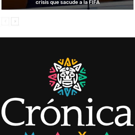
crisis que sacude a la FIFA