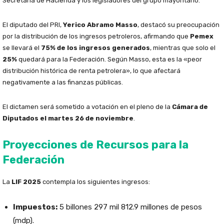
Secretaría de Hacienda y los legisladores del grupo mayoritario.
El diputado del PRI,
Yerico Abramo Masso
, destacó su preocupación
por la distribución de los ingresos petroleros, afirmando que
Pemex
se llevará el
75% de los ingresos generados
, mientras que solo el
25%
quedará para la Federación. Según Masso, esta es la «peor
distribución histórica de renta petrolera», lo que afectará
negativamente a las finanzas públicas.
El dictamen será sometido a votación en el pleno de la
Cámara de
Diputados el martes 26 de noviembre
.
Proyecciones de Recursos para la
Federación
La
LIF 2025
contempla los siguientes ingresos:
Impuestos:
5 billones 297 mil 812.9 millones de pesos
(mdp).