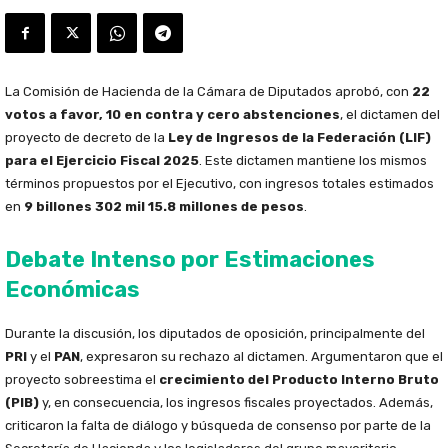
La Comisión de Hacienda de la Cámara de Diputados aprobó, con
22
votos a favor, 10 en contra y cero abstenciones
, el dictamen del
proyecto de decreto de la
Ley de Ingresos de la Federación (LIF)
para el Ejercicio Fiscal 2025
. Este dictamen mantiene los mismos
términos propuestos por el Ejecutivo, con ingresos totales estimados
en
9 billones 302 mil 15.8 millones de pesos
.
Debate Intenso por Estimaciones
Económicas
Durante la discusión, los diputados de oposición, principalmente del
PRI
y el
PAN
, expresaron su rechazo al dictamen. Argumentaron que el
proyecto sobreestima el
crecimiento del Producto Interno Bruto
(PIB)
y, en consecuencia, los ingresos fiscales proyectados. Además,
criticaron la falta de diálogo y búsqueda de consenso por parte de la