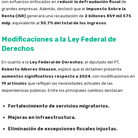
con esfuerzos enfocados en
reducir la defraudación fiscal
de
grandes empresas. Además, destacó que el
Impuesto Sobre la
Renta (ISR)
generará una recaudación de
2 billones 859 mil 575
mdp
, equivalente al
30.7% del total de los ingresos
.
Modificaciones a la Ley Federal de
Derechos
En cuanto a la
Ley Federal de Derechos
, el diputado del PT,
Roberto Albores Gleason
, explicó que el dictamen presenta
aumentos significativos respecto a 2024
, con modificaciones en
19 artículos
que reflejan las necesidades actuales de las
dependencias públicas. Entre los principales cambios destacan:
Fortalecimiento de servicios migratorios.
Mejoras en infraestructura.
Eliminación de excepciones fiscales injustas.