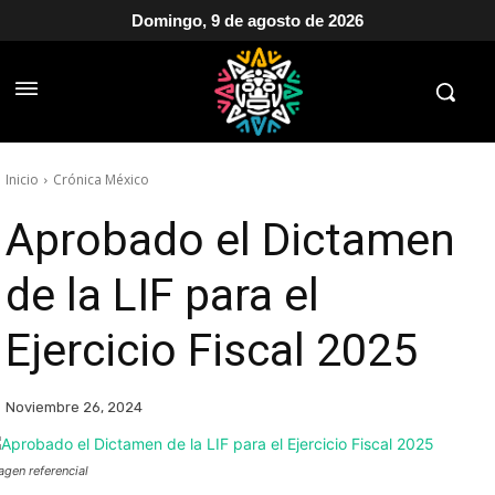
Domingo, 9 de agosto de 2026
Inicio
Crónica México
Aprobado el Dictamen
de la LIF para el
Ejercicio Fiscal 2025
Noviembre 26, 2024
agen referencial