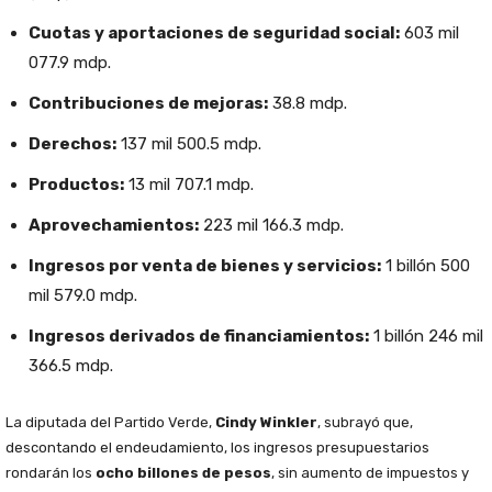
Cuotas y aportaciones de seguridad social:
603 mil
077.9 mdp.
Contribuciones de mejoras:
38.8 mdp.
Derechos:
137 mil 500.5 mdp.
Productos:
13 mil 707.1 mdp.
Aprovechamientos:
223 mil 166.3 mdp.
Ingresos por venta de bienes y servicios:
1 billón 500
mil 579.0 mdp.
Ingresos derivados de financiamientos:
1 billón 246 mil
366.5 mdp.
La diputada del Partido Verde,
Cindy Winkler
, subrayó que,
descontando el endeudamiento, los ingresos presupuestarios
rondarán los
ocho billones de pesos
, sin aumento de impuestos y