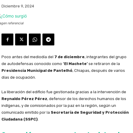
Diciembre 9, 2024
agen referencial
Poco antes del mediodía del
7 de diciembre
, integrantes del grupo
de autodefensas conocido como
‘El Machete’
se retiraron de la
Presidencia Municipal de Pantelhó
, Chiapas, después de varios
días de ocupación.
La liberación del edificio fue gestionada gracias a la intervención de
Reynaldo Pérez Pérez
, defensor de los derechos humanos de los
indígenas, y de comisionados por la paz en la región, según un
comunicado emitido por la
Secretaría de Seguridad y Protección
Ciudadana (SSPC)
.