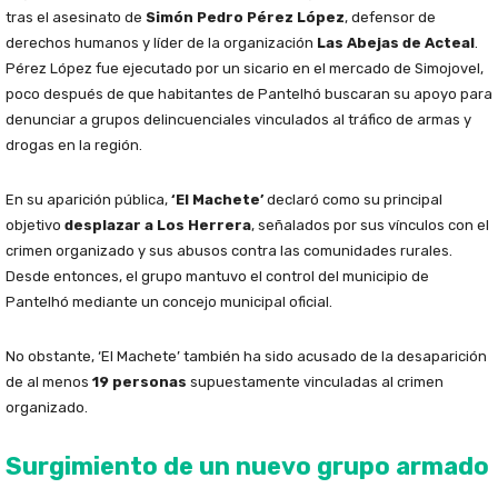
tras el asesinato de
Simón Pedro Pérez López
, defensor de
derechos humanos y líder de la organización
Las Abejas de Acteal
.
Pérez López fue ejecutado por un sicario en el mercado de Simojovel,
poco después de que habitantes de Pantelhó buscaran su apoyo para
denunciar a grupos delincuenciales vinculados al tráfico de armas y
drogas en la región.
En su aparición pública,
‘El Machete’
declaró como su principal
objetivo
desplazar a Los Herrera
, señalados por sus vínculos con el
crimen organizado y sus abusos contra las comunidades rurales.
Desde entonces, el grupo mantuvo el control del municipio de
Pantelhó mediante un concejo municipal oficial.
No obstante, ‘El Machete’ también ha sido acusado de la desaparición
de al menos
19 personas
supuestamente vinculadas al crimen
organizado.
Surgimiento de un nuevo grupo armado