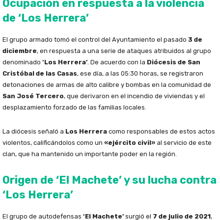
Ocupación en respuesta a la violencia
de ‘Los Herrera’
El grupo armado tomó el control del Ayuntamiento el pasado
3 de
diciembre
, en respuesta a una serie de ataques atribuidos al grupo
denominado
‘Los Herrera’
. De acuerdo con la
Diócesis de San
Cristóbal de las Casas
, ese día, a las 05:30 horas, se registraron
detonaciones de armas de alto calibre y bombas en la comunidad de
San José Tercero
, que derivaron en el incendio de viviendas y el
desplazamiento forzado de las familias locales.
La diócesis señaló a
Los Herrera
como responsables de estos actos
violentos, calificándolos como un
«ejército civil»
al servicio de este
clan, que ha mantenido un importante poder en la región.
Origen de ‘El Machete’ y su lucha contra
‘Los Herrera’
El grupo de autodefensas
‘El Machete’
surgió el
7 de julio de 2021
,