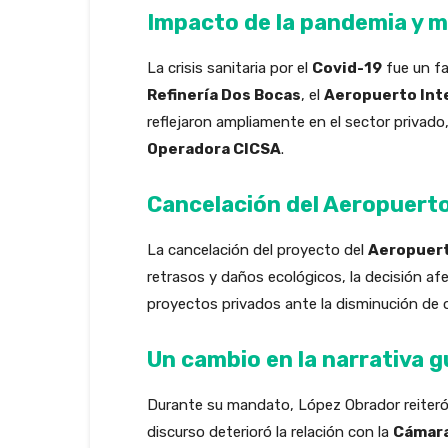
Impacto de la pandemia y 
La crisis sanitaria por el
Covid-19
fue un fa
Refinería Dos Bocas
, el
Aeropuerto Inte
reflejaron ampliamente en el sector privad
Operadora CICSA
.
Cancelación del Aeropuerto
La cancelación del proyecto del
Aeropuert
retrasos y daños ecológicos, la decisión 
proyectos privados ante la disminución de o
Un cambio en la narrativa 
Durante su mandato, López Obrador reiteró 
discurso deterioró la relación con la
Cámara