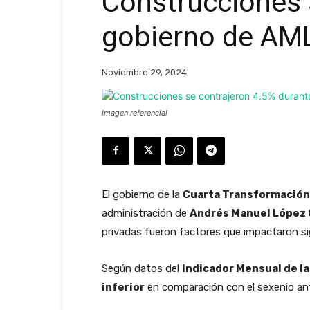
Construcciones 
gobierno de AM
Noviembre 29, 2024
Imagen referencial
El gobierno de la
Cuarta Transformación
administración de
Andrés Manuel López 
privadas fueron factores que impactaron sign
Según datos del
Indicador Mensual de la
inferior
en comparación con el sexenio ant