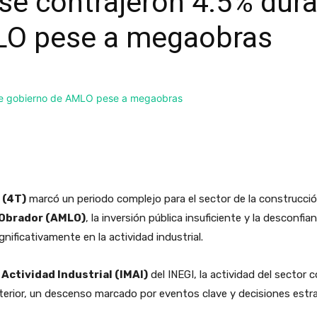
se contrajeron 4.5% dur
LO pese a megaobras
 (4T)
marcó un periodo complejo para el sector de la construcció
Obrador (AMLO)
, la inversión pública insuficiente y la desconfi
ificativamente en la actividad industrial.
 Actividad Industrial (IMAI)
del INEGI, la actividad del sector
erior, un descenso marcado por eventos clave y decisiones estra