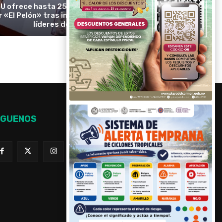
U ofrece hasta 25 millones de dólares
r «El Pelón» tras imputar a presuntos
líderes del CJNG
ÍGUENOS