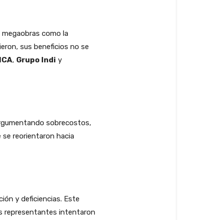
as megaobras como la
eron, sus beneficios no se
ICA
,
Grupo Indi
y
 Argumentando sobrecostos,
e se reorientaron hacia
ón y deficiencias. Este
s representantes intentaron