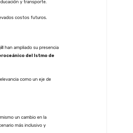
educación y transporte.
levados costos futuros.
il
han ampliado su presencia
eroceánico del Istmo de
relevancia como un eje de
timismo un cambio en la
cenario más inclusivo y