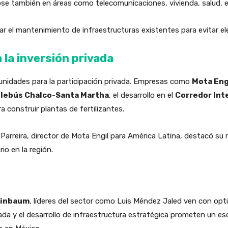
dose también en áreas como telecomunicaciones, vivienda, salud, 
ar el mantenimiento de infraestructuras existentes para evitar e
la inversión privada
tunidades para la participación privada. Empresas como
Mota Eng
lebús Chalco-Santa Martha
, el desarrollo en el
Corredor Int
 construir plantas de fertilizantes.
Parreira, director de Mota Engil para América Latina, destacó su 
io en la región.
einbaum
, líderes del sector como Luis Méndez Jaled ven con op
ivada y el desarrollo de infraestructura estratégica prometen un es