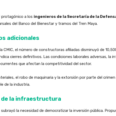
l protagónico a los
ingenieros de la Secretaría de la Defens
sales del Banco del Bienestar y tramos del Tren Maya.
os adicionales
 la CMIC, el número de constructoras afiliadas disminuyó de 10,5
ca cierres definitivos. Las condiciones laborales adversas, la inf
urrentes que afectan la competitividad del sector.
eriales, el robo de maquinaria y la extorsión por parte del crime
le de la industria.
de la infraestructura
 subrayó la necesidad de democratizar la inversión pública. Propus