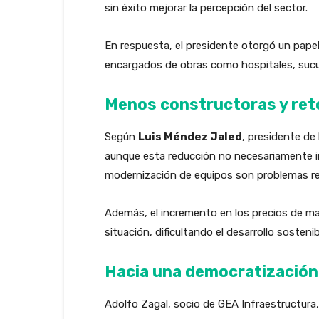
sin éxito mejorar la percepción del sector.
En respuesta, el presidente otorgó un pape
encargados de obras como hospitales, sucur
Menos constructoras y ret
Según
Luis Méndez Jaled
, presidente de
aunque esta reducción no necesariamente indi
modernización de equipos son problemas rec
Además, el incremento en los precios de mat
situación, dificultando el desarrollo sostenib
Hacia una democratización 
Adolfo Zagal, socio de GEA Infraestructura,