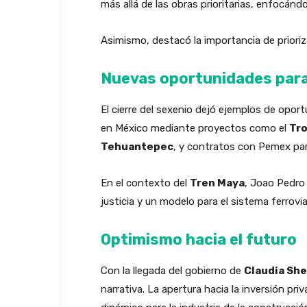
más allá de las obras prioritarias, enfocán
Asimismo, destacó la importancia de prioriz
Nuevas oportunidades para 
El cierre del sexenio dejó ejemplos de opor
en México mediante proyectos como el
Tro
Tehuantepec
, y contratos con Pemex para
En el contexto del
Tren Maya
, Joao Pedro 
justicia y un modelo para el sistema ferroviar
Optimismo hacia el futuro
Con la llegada del gobierno de
Claudia Sh
narrativa. La apertura hacia la inversión pr