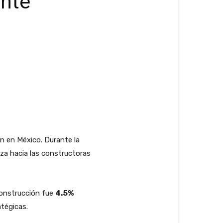
ante
n en México. Durante la
anza hacia las constructoras
 construcción fue
4.5%
tégicas.