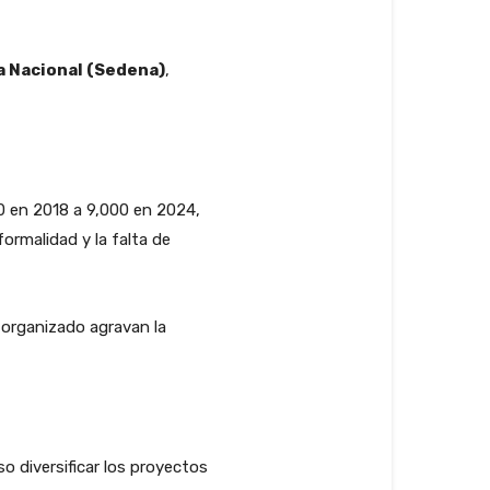
a Nacional (Sedena)
,
00 en 2018 a 9,000 en 2024,
ormalidad y la falta de
n organizado agravan la
o diversificar los proyectos