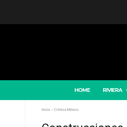
HOME
RIVIERA
Inicio
Crónica México