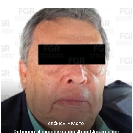
CRÓNICA IMPACTO
Detienen al exgobernador Ángel Aguirre por