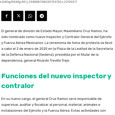
:d:DAFegf5649g:951,j:2598981748335703750,t:23100217
El general de división de Estado Mayor, Maximiliano Cruz Ramos, ha
sido nombrado como nuevo Inspector y Contralor General del Ejército
y Fuerza Aérea Mexicanos. La ceremonia de toma de protesta se llevó
a cabo el 2 de enero de 2025 en la Plaza de la Lealtad de la Secretaría
de la Defensa Nacional (Sedena), presidida por el titular de la
dependencia, general Ricardo Trevilla Trejo.
Funciones del nuevo inspector y
contralor
En su nuevo cargo, el general Cruz Ramos será responsable de
supervisar, auditar y fiscalizar al personal, material, animales e
instalaciones del Ejército y la Fuerza Aérea. Estas actividades son