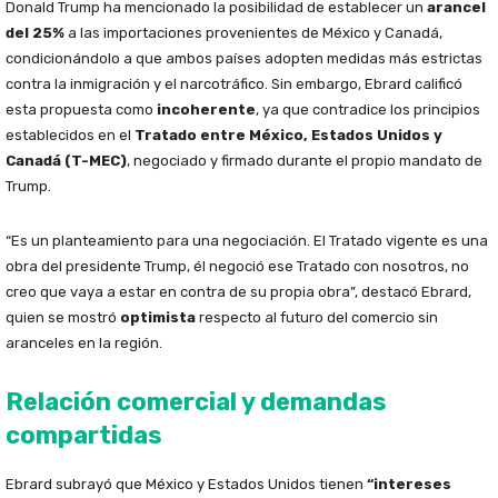
Donald Trump ha mencionado la posibilidad de establecer un
arancel
del 25%
a las importaciones provenientes de México y Canadá,
condicionándolo a que ambos países adopten medidas más estrictas
contra la inmigración y el narcotráfico. Sin embargo, Ebrard calificó
esta propuesta como
incoherente
, ya que contradice los principios
establecidos en el
Tratado entre México, Estados Unidos y
Canadá (T-MEC)
, negociado y firmado durante el propio mandato de
Trump.
“Es un planteamiento para una negociación. El Tratado vigente es una
obra del presidente Trump, él negoció ese Tratado con nosotros, no
creo que vaya a estar en contra de su propia obra”, destacó Ebrard,
quien se mostró
optimista
respecto al futuro del comercio sin
aranceles en la región.
Relación comercial y demandas
compartidas
Ebrard subrayó que México y Estados Unidos tienen
“intereses