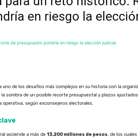
a para un reto histórico:
ría en riesgo la elección
ta uno de los desafíos más complejos en su historia con la organi
o la sombra de un posible recorte presupuestal y plazos ajustado
cia operativa, según exconsejeros electorales.
clave
oral asciende a más de
13,200 millones de pesos
, de los cuale