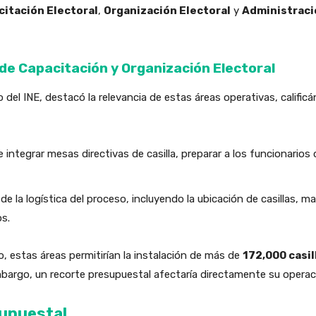
itación Electoral
,
Organización Electoral
y
Administraci
 de Capacitación y Organización Electoral
del INE, destacó la relevancia de estas áreas operativas, califi
integrar mesas directivas de casilla, preparar a los funcionarios 
 la logística del proceso, incluyendo la ubicación de casillas, m
os.
, estas áreas permitirían la instalación de más de
172,000 casil
mbargo, un recorte presupuestal afectaría directamente su operac
supuestal