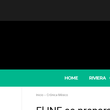
HOME
RIVIERA
Inicio
Crónica México