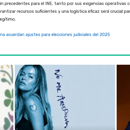
sin precedentes para el INE, tanto por sus exigencias operativas
arantizar recursos suficientes y una logística eficaz será crucial p
egítimo.
na acuerdan ajustes para elecciones judiciales del 2025