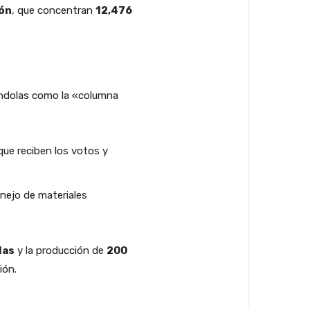
ón
, que concentran
12,476
cándolas como la «columna
que reciben los votos y
anejo de materiales
las
y la producción de
200
ión.