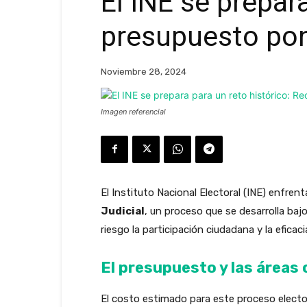
El INE se prepar
presupuesto pond
Noviembre 28, 2024
Imagen referencial
El Instituto Nacional Electoral (INE) enfren
Judicial
, un proceso que se desarrolla baj
riesgo la participación ciudadana y la efica
El presupuesto y las áreas 
El costo estimado para este proceso elect