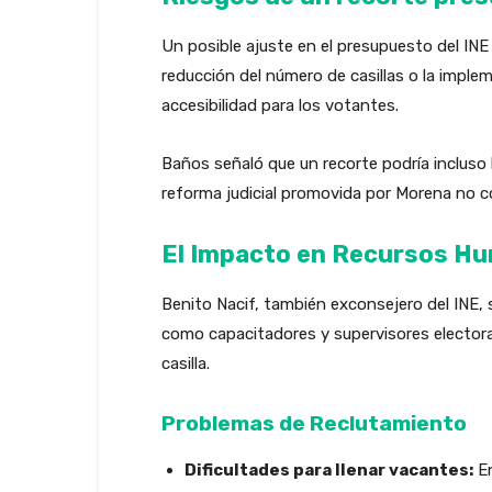
Un posible ajuste en el presupuesto del INE i
reducción del número de casillas o la impl
accesibilidad para los votantes.
Baños señaló que un recorte podría incluso l
reforma judicial promovida por Morena no co
El Impacto en Recursos H
Benito Nacif, también exconsejero del INE, 
como capacitadores y supervisores electora
casilla.
Problemas de Reclutamiento
Dificultades para llenar vacantes:
En