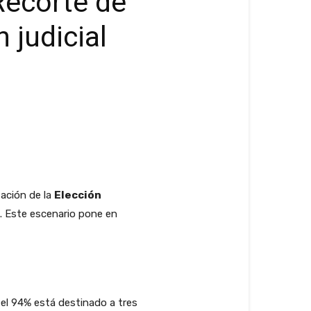
 Recorte de
 judicial
zación de la
Elección
s. Este escenario pone en
s el 94% está destinado a tres