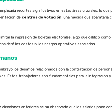
mplicaría recortes significativos en estas áreas cruciales, lo que 
ementación de
centros de votación
, una medida que abarataría c
imitar la impresión de boletas electorales, algo que calificó como
nsideró los costos ni los riesgos operativos asociados.
umanos
subrayó los desafíos relacionados con la contratación de personal
les. Estos trabajadores son fundamentales para la integración y
 elecciones anteriores se ha observado que los salarios poco comp