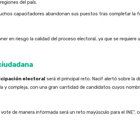
egiones del país.
chos capacitadores abandonan sus puestos tras completar la f
ner en riesgo la calidad del proceso electoral, ya que se requiere
 ciudadana
icipación electoral
será el principal reto. Nacif alertó sobre la d
ida y compleja, con una gran cantidad de candidatos cuyos nomb
 y vote de manera informada será un reto mayúsculo para el INE”, 