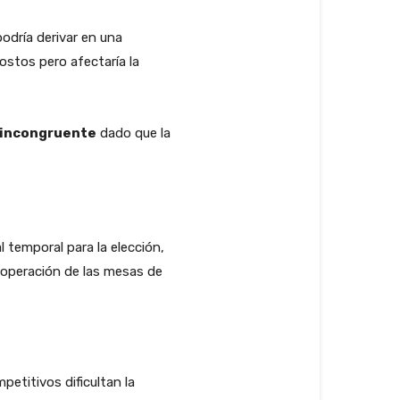
podría derivar en una
ostos pero afectaría la
incongruente
dado que la
 temporal para la elección,
 operación de las mesas de
etitivos dificultan la