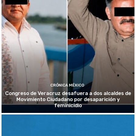
CRÓNICA MÉXICO
Congreso de Veracruz desafuera a dos alcaldes de
Movimiento Ciudadano por desaparición y
feminicidio