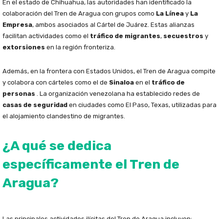
En el estado de Chihuahua, las autoridades han identificado la
colaboración del Tren de Aragua con grupos como
La Línea
y
La
Empresa
, ambos asociados al Cártel de Juárez. Estas alianzas
facilitan actividades como el
tráfico de migrantes
,
secuestros
y
extorsiones
en la región fronteriza.
Además, en la frontera con Estados Unidos, el Tren de Aragua compite
y colabora con cárteles como el de
Sinaloa
en el
tráfico de
personas
. La organización venezolana ha establecido redes de
casas de seguridad
en ciudades como El Paso, Texas, utilizadas para
el alojamiento clandestino de migrantes.
¿A qué se dedica
específicamente el Tren de
Aragua?
Las principales actividades ilícitas del Tren de Aragua incluyen: