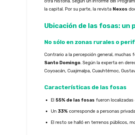
otra historia. Según un informe del Progra
la capital. Por su parte, la revista
Nexos
doc
Ubicación de las fosas: un
No sólo en zonas rurales o peri
Contrario a la percepción general, muchas
Santo Domingo
. Según la experta en de
Coyoacán, Cuajimalpa, Cuauhtémoc, Gustavo 
Características de las fosas
El
55% de las fosas
fueron localizadas 
Un
33%
corresponde a personas privadas
El resto se halló en terrenos públicos,