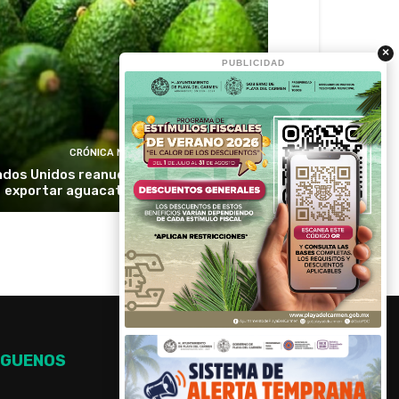
×
PUBLICIDAD
CRÓNICA MÉXICO
dos Unidos reanuda inspecciones para
exportar aguacate de Michoacán
ÍGUENOS