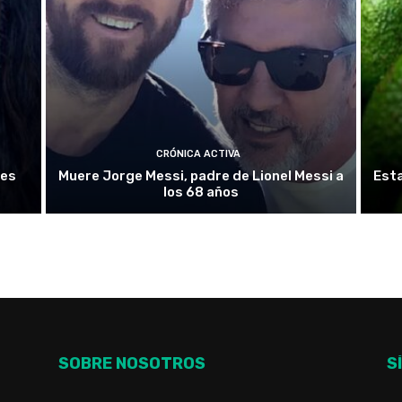
CRÓNICA ACTIVA
nes
Muere Jorge Messi, padre de Lionel Messi a
Esta
los 68 años
SOBRE NOSOTROS
S