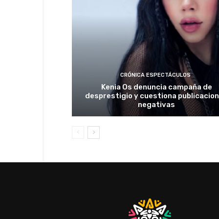
CRÓNICA ESPECTÁCULOS
Kenia Os denuncia campaña de
desprestigio y cuestiona publicacio
negativas