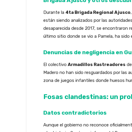
Brigada Ajusco y otros descub
Durante la
4ta Brigada Regional Ajusco
están siendo analizados por las autoridad
desaparecida desde 2017, se encontraron re
último sitio donde se vio a Pamela, ha sido 
Denuncias de negligencia en G
El colectivo
Armadillos Rastreadores
den
Madero no han sido resguardados por las au
zona de juegos infantiles donde huesos hum
Fosas clandestinas: un pro
Datos contradictorios
Aunque el gobierno no reconoce oficialment