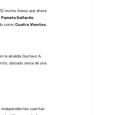
 12 restos óseos que ahora
r
Pamela Gallardo
,
cido como
Cuatro Vientos
,
 la alcaldía Gustavo A.
ento, ubicado cerca de una
es independientes cuentan