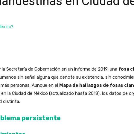
clandestinas en Ciudad d
r la Secretaría de Gobernación en un informe de 2019, una
fosa c
manos sin señal alguna que denote su existencia, sin conocimien
 o más personas. Aunque en el
Mapa de hallazgos de fosas cla
n la Ciudad de México (actualizado hasta 2018), los datos de org
 distinta.
oblema persistente