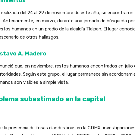
rimientos
, realizada del 24 al 29 de noviembre de este año, se encontraron
es. Anteriormente, en marzo, durante una jornada de búsqueda po
stos humanos en un predio de la alcaldía Tlalpan. El lugar cono
escenario de otros hallazgos.
ustavo A. Madero
unció que, en noviembre, restos humanos encontrados en julio en
toridades. Según este grupo, el lugar permanece sin acordonami
anos son visibles a simple vista.
blema subestimado en la capital
e la presencia de fosas clandestinas en la CDMX, investigacion