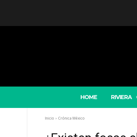
HOME
RIVIERA
Inicio
Crónica México