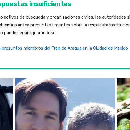
espuestas insuficientes
lectivos de búsqueda y organizaciones civiles, las autoridades s
roblema plantea preguntas urgentes sobre la respuesta institucion
no puede seguir ignorándose.
 presuntos miembros del Tren de Aragua en la Ciudad de México