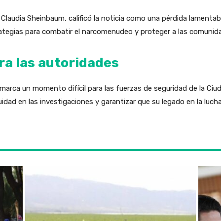
Claudia Sheinbaum, calificó la noticia como una pérdida lamentabl
trategias para combatir el narcomenudeo y proteger a las comunid
ra las autoridades
o marca un momento difícil para las fuerzas de seguridad de la Ci
idad en las investigaciones y garantizar que su legado en la luc