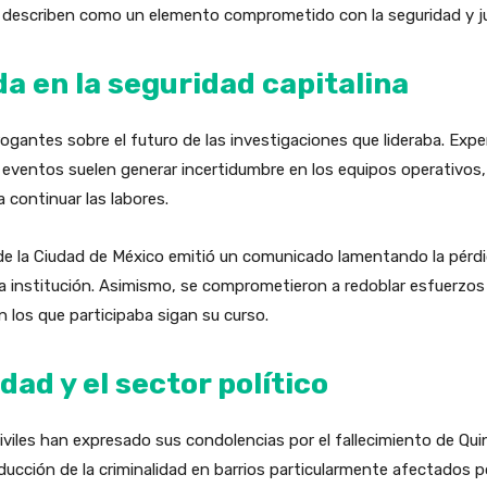
 describen como un elemento comprometido con la seguridad y ju
da en la seguridad capitalina
rrogantes sobre el futuro de las investigaciones que lideraba. Exp
eventos suelen generar incertidumbre en los equipos operativos,
continuar las labores.
ia de la Ciudad de México emitió un comunicado lamentando la pér
 institución. Asimismo, se comprometieron a redoblar esfuerzos e
 los que participaba sigan su curso.
dad y el sector político
iviles han expresado sus condolencias por el fallecimiento de Quin
ucción de la criminalidad en barrios particularmente afectados p