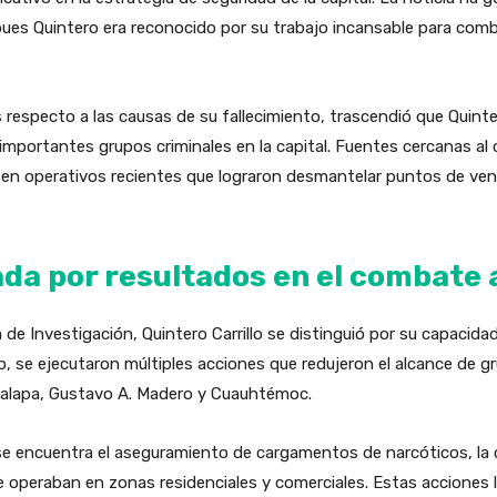
pues Quintero era reconocido por su trabajo incansable para comba
respecto a las causas de su fallecimiento, trascendió que Quinte
importantes grupos criminales en la capital. Fuentes cercanas al
s en operativos recientes que lograron desmantelar puntos de ve
da por resultados en el combate 
 de Investigación, Quintero Carrillo se distinguió por su capacidad
, se ejecutaron múltiples acciones que redujeron el alcance de g
alapa, Gustavo A. Madero y Cuauhtémoc.
se encuentra el aseguramiento de cargamentos de narcóticos, la c
ue operaban en zonas residenciales y comerciales. Estas acciones 