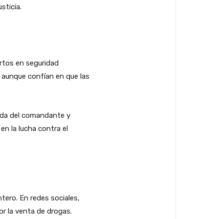
sticia.
ertos en seguridad
 aunque confían en que las
dida del comandante y
n la lucha contra el
tero. En redes sociales,
or la venta de drogas.