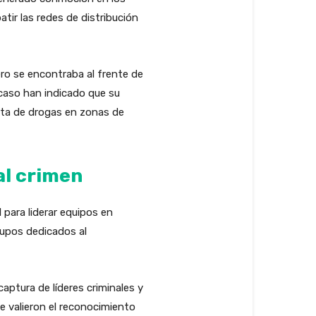
tir las redes de distribución
ro se encontraba al frente de
 caso han indicado que su
nta de drogas en zonas de
al crimen
 para liderar equipos en
rupos dedicados al
aptura de líderes criminales y
le valieron el reconocimiento