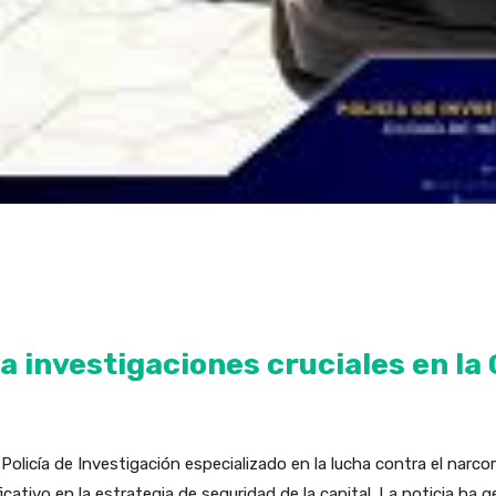
 investigaciones cruciales en la
 Policía de Investigación especializado en la lucha contra el nar
ficativo en la estrategia de seguridad de la capital. La noticia h