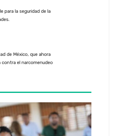
e para la seguridad de la
ades.
udad de México, que ahora
ha contra el narcomenudeo