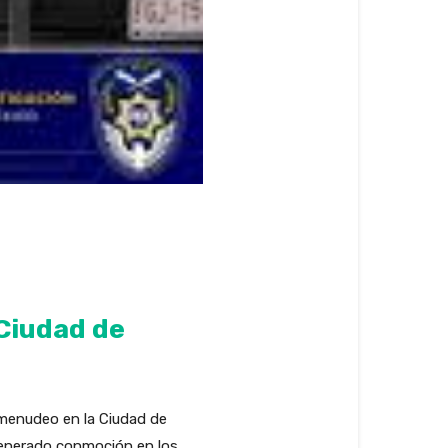
 Ciudad de
comenudeo en la Ciudad de
a generado conmoción en los