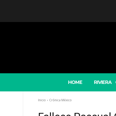
HOME
RIVIERA
Inicio
Crónica México