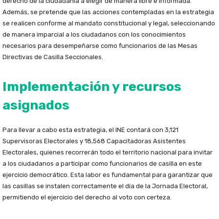
derecho de la ciudadanía a elegir de manera libre e informada.
Además, se pretende que las acciones contempladas en la estrategia
se realicen conforme al mandato constitucional y legal, seleccionando
de manera imparcial a los ciudadanos con los conocimientos
necesarios para desempeñarse como funcionarios de las Mesas
Directivas de Casilla Seccionales.
Implementación y recursos
asignados
Para llevar a cabo esta estrategia, el INE contará con 3,121
Supervisoras Electorales y 18,568 Capacitadoras Asistentes
Electorales, quienes recorrerán todo el territorio nacional para invitar
a los ciudadanos a participar como funcionarios de casilla en este
ejercicio democrático. Esta labor es fundamental para garantizar que
las casillas se instalen correctamente el día de la Jornada Electoral,
permitiendo el ejercicio del derecho al voto con certeza.