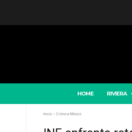
HOME
RIVIERA
Inicio
Crónica México