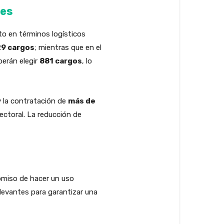
les
to en términos logísticos
9 cargos
; mientras que en el
erán elegir
881 cargos
, lo
y la contratación de
más de
lectoral. La reducción de
romiso de hacer un uso
levantes para garantizar una