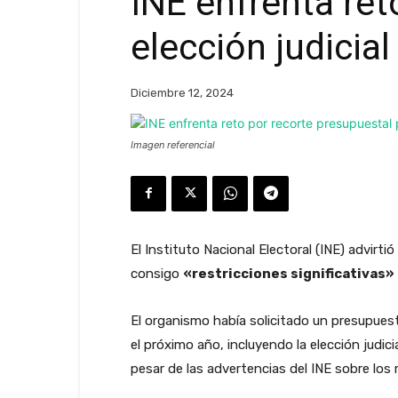
INE enfrenta ret
elección judicia
Diciembre 12, 2024
Imagen referencial
El Instituto Nacional Electoral (INE) advir
consigo
«restricciones significativas»
El organismo había solicitado un presupue
el próximo año, incluyendo la elección judi
pesar de las advertencias del INE sobre los 