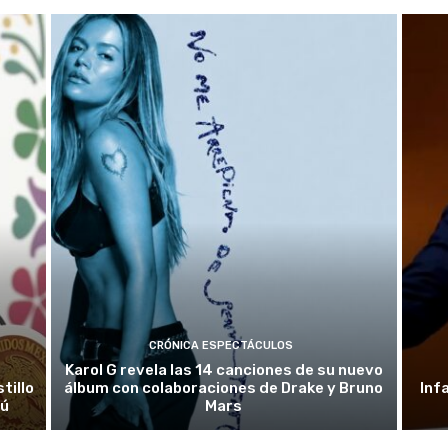
CRÓNICA ESPECTÁCULOS
Karol G revela las 14 canciones de su nuevo
tillo
álbum con colaboraciones de Drake y Bruno
Inf
rú
Mars