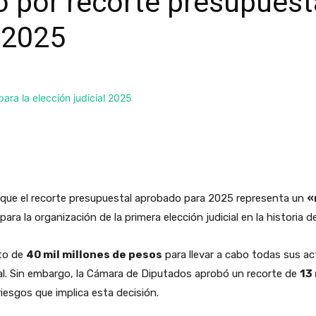
o por recorte presupuesta
l 2025
tió que el recorte presupuestal aprobado para 2025 representa un
«
para la organización de la primera elección judicial en la historia de
sto de
40 mil millones de pesos
para llevar a cabo todas sus a
cial. Sin embargo, la Cámara de Diputados aprobó un recorte de
13
riesgos que implica esta decisión.