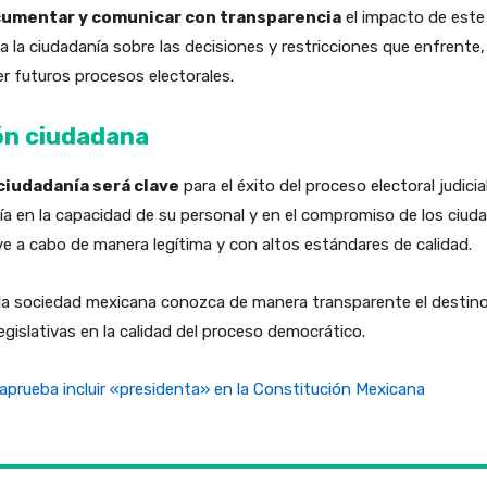
umentar y comunicar con transparencia
el impacto de este 
 a la ciudadanía sobre las decisiones y restricciones que enfrente
er futuros procesos electorales.
ión ciudadana
 ciudadanía será clave
para el éxito del proceso electoral judicia
fía en la capacidad de su personal y en el compromiso de los ciu
eve a cabo de manera legítima y con altos estándares de calidad.
ue la sociedad mexicana conozca de manera transparente el desti
egislativas en la calidad del proceso democrático.
aprueba incluir «presidenta» en la Constitución Mexicana