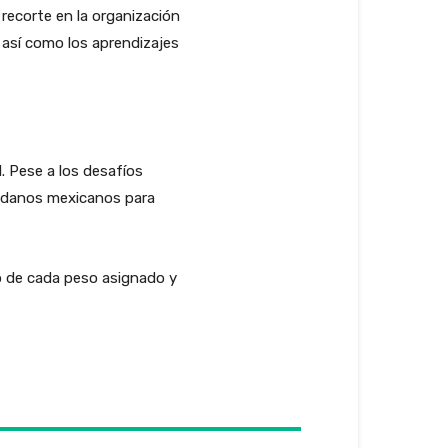
recorte en la organización
, así como los aprendizajes
l. Pese a los desafíos
dadanos mexicanos para
no de cada peso asignado y