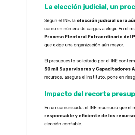
La elección judicial, un pr
Según el INE, la
elección judicial será a
como en número de cargos a elegir. En el re
Proceso Electoral Extraordinario del 
que exige una organización aún mayor.
El presupuesto solicitado por el INE contem
50 mil Supervisores y Capacitadores 
recursos, asegura el instituto, pone en ries
Impacto del recorte presu
En un comunicado, el INE reconoció que el r
responsable y eficiente de los recurs
elección confiable.