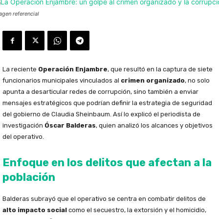
agen referencial
La reciente
Operación Enjambre
, que resultó en la captura de siete
funcionarios municipales vinculados al
crimen organizado
, no solo
apunta a desarticular redes de corrupción, sino también a enviar
mensajes estratégicos que podrían definir la estrategia de seguridad
del gobierno de Claudia Sheinbaum. Así lo explicó el periodista de
investigación
Óscar Balderas
, quien analizó los alcances y objetivos
del operativo.
Enfoque en los delitos que afectan a la
población
Balderas subrayó que el operativo se centra en combatir delitos de
alto impacto social
como el secuestro, la extorsión y el homicidio,