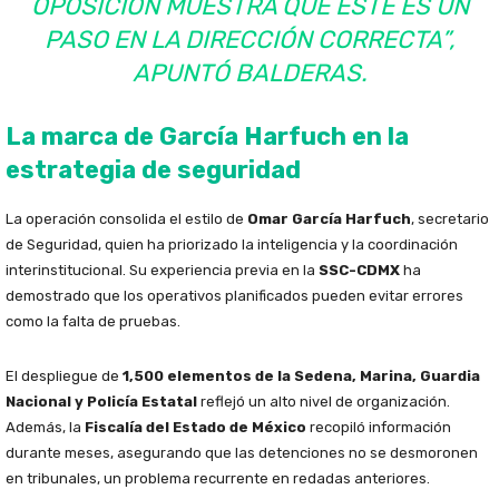
OPOSICIÓN MUESTRA QUE ESTE ES UN
PASO EN LA DIRECCIÓN CORRECTA”,
APUNTÓ BALDERAS.
La marca de García Harfuch en la
estrategia de seguridad
La operación consolida el estilo de
Omar García Harfuch
, secretario
de Seguridad, quien ha priorizado la inteligencia y la coordinación
interinstitucional. Su experiencia previa en la
SSC-CDMX
ha
demostrado que los operativos planificados pueden evitar errores
como la falta de pruebas.
El despliegue de
1,500 elementos de la Sedena, Marina, Guardia
Nacional y Policía Estatal
reflejó un alto nivel de organización.
Además, la
Fiscalía del Estado de México
recopiló información
durante meses, asegurando que las detenciones no se desmoronen
en tribunales, un problema recurrente en redadas anteriores.