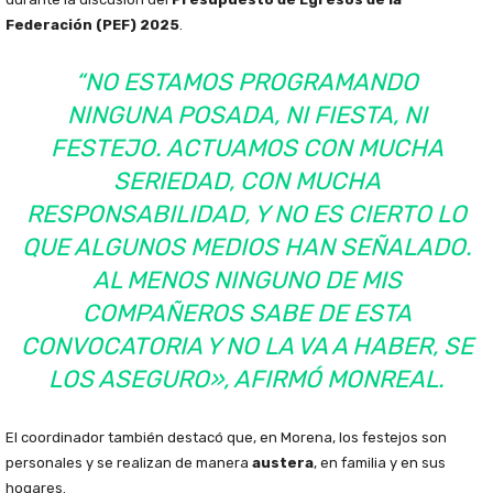
Federación (PEF) 2025
.
“NO ESTAMOS PROGRAMANDO
NINGUNA POSADA, NI FIESTA, NI
FESTEJO. ACTUAMOS CON MUCHA
SERIEDAD, CON MUCHA
RESPONSABILIDAD, Y NO ES CIERTO LO
QUE ALGUNOS MEDIOS HAN SEÑALADO.
AL MENOS NINGUNO DE MIS
COMPAÑEROS SABE DE ESTA
CONVOCATORIA Y NO LA VA A HABER, SE
LOS ASEGURO», AFIRMÓ MONREAL.
El coordinador también destacó que, en Morena, los festejos son
personales y se realizan de manera
austera
, en familia y en sus
hogares.