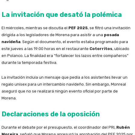
La invitación que desató la polémica
El miércoles, mientras se discutía el
PEF 2025
, se filtró una invitación
dirigida a los legisladores de Morena para asistir a una
posada
navideña
. Según el documento, el evento estaba programado para
este jueves a las 19:00 horas en el restaurante
Cotorritos
, ubicado
en Polanco. La finalidad era “fortalecer los lazos entre compañeros”
durante la temporada festiva.
La invitación incluía un mensaje que pedía a los asistentes llevar un
regalo unisex para un intercambio navideño. Sin embargo, Monreal
aseguró que no se realizará ningún evento oficial por parte de
Morena.
Declaraciones de la oposición
Durante el debate por el presupuesto, el coordinador del PRI,
Rubén
Moreira
, señaló que Morena apresuró la aprobación del PEF 2025 por