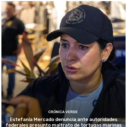
CRÓNICA VERDE
Estefanía Mercado denuncia ante autoridades
federales presunto maltrato de tortugas marinas