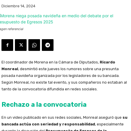
Diciembre 14, 2024
agen referencial
El coordinador de Morena en la Cámara de Diputados,
Ricardo
Monreal
, desmintió este jueves los rumores sobre una presunta
posada navideña organizada por los legisladores de su bancada.
Según Monreal, no existe tal evento, y sus compañeros no estaban al
tanto de la convocatoria difundida en redes sociales.
Rechazo a la convocatoria
En un video publicado en sus redes sociales, Monreal aseguró que
su
bancada actúa con seriedad y responsabilidad
, especialmente
durante la discusión del
Presupuesto de Egresos de la