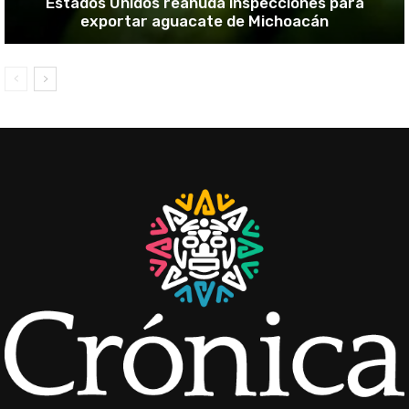
Estados Unidos reanuda inspecciones para
exportar aguacate de Michoacán