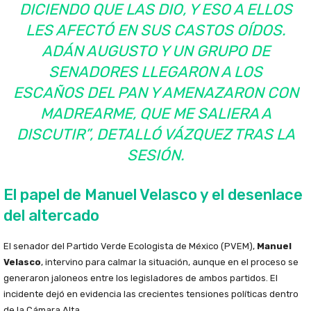
DICIENDO QUE LAS DIO, Y ESO A ELLOS
LES AFECTÓ EN SUS CASTOS OÍDOS.
ADÁN AUGUSTO Y UN GRUPO DE
SENADORES LLEGARON A LOS
ESCAÑOS DEL PAN Y AMENAZARON CON
MADREARME, QUE ME SALIERA A
DISCUTIR”, DETALLÓ VÁZQUEZ TRAS LA
SESIÓN.
El papel de Manuel Velasco y el desenlace
del altercado
El senador del Partido Verde Ecologista de México (PVEM),
Manuel
Velasco
, intervino para calmar la situación, aunque en el proceso se
generaron jaloneos entre los legisladores de ambos partidos. El
incidente dejó en evidencia las crecientes tensiones políticas dentro
de la Cámara Alta.