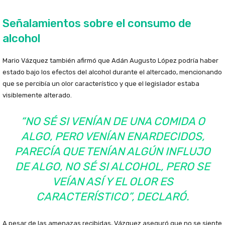
Señalamientos sobre el consumo de
alcohol
Mario Vázquez también afirmó que Adán Augusto López podría haber
estado bajo los efectos del alcohol durante el altercado, mencionando
que se percibía un olor característico y que el legislador estaba
visiblemente alterado.
“NO SÉ SI VENÍAN DE UNA COMIDA O
ALGO, PERO VENÍAN ENARDECIDOS,
PARECÍA QUE TENÍAN ALGÚN INFLUJO
DE ALGO, NO SÉ SI ALCOHOL, PERO SE
VEÍAN ASÍ Y EL OLOR ES
CARACTERÍSTICO”, DECLARÓ.
A pesar de las amenazas recibidas, Vázquez aseguró que no se siente