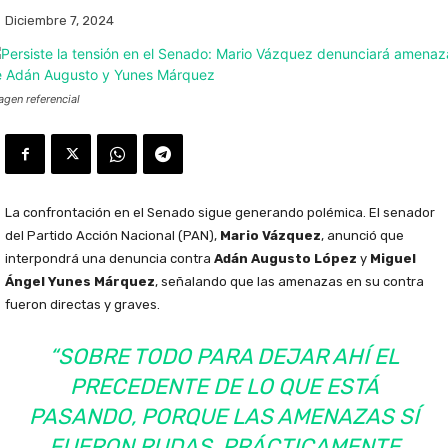
Diciembre 7, 2024
agen referencial
La confrontación en el Senado sigue generando polémica. El senador
del Partido Acción Nacional (PAN),
Mario Vázquez
, anunció que
interpondrá una denuncia contra
Adán Augusto López
y
Miguel
Ángel Yunes Márquez
, señalando que las amenazas en su contra
fueron directas y graves.
“SOBRE TODO PARA DEJAR AHÍ EL
PRECEDENTE DE LO QUE ESTÁ
PASANDO, PORQUE LAS AMENAZAS SÍ
FUERON RUDAS, PRÁCTICAMENTE