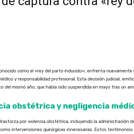
de captura contra «rey d
 conocido como el «rey del parto inducido», enfrenta nuevamente
médico y responsabilidad profesional. Esta decisión judicial, emiti
marzo del mismo año, que había sido suspendida en mayo tras un a
cia obstétrica y negligencia médi
rastorza por violencia obstétrica, incluyendo la administración
como intervenciones quirúrgicas innecesarias. Estos testimonios 