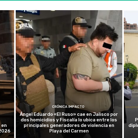
CRÓNICA IMPACTO
Ángel Eduardo «El Ruso» cae en Jalisco por
dos homicidios y Fiscalía lo ubica entre los
P
 en
principales generadores de violencia en
dip
 2026
Playa del Carmen