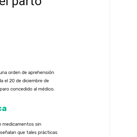
el parto
 una orden de aprehensión
da el 20 de diciembre de
mparo concedido al médico.
ca
 de medicamentos sin
señalan que tales prácticas