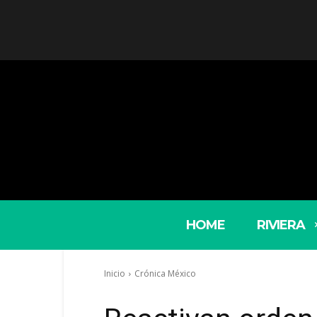
HOME
RIVIERA
Inicio
Crónica México