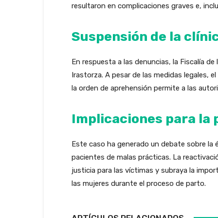
resultaron en complicaciones graves e, inclu
Suspensión de la clíni
En respuesta a las denuncias, la Fiscalía de
Irastorza. A pesar de las medidas legales, 
la orden de aprehensión permite a las auto
Implicaciones para la p
Este caso ha generado un debate sobre la é
pacientes de malas prácticas. La reactivaci
justicia para las víctimas y subraya la impor
las mujeres durante el proceso de parto.
ARTÍCULOS RELACIONADOS