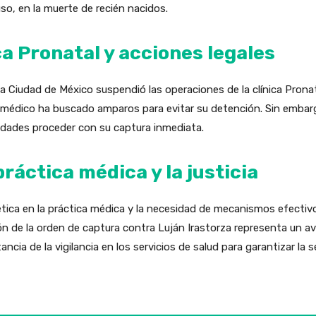
so, en la muerte de recién nacidos.
ca Pronatal y acciones legales
 la Ciudad de México suspendió las operaciones de la clínica Prona
el médico ha buscado amparos para evitar su detención. Sin embarg
ridades proceder con su captura inmediata.
ráctica médica y la justicia
tica en la práctica médica y la necesidad de mecanismos efectivo
ón de la orden de captura contra Luján Irastorza representa un a
tancia de la vigilancia en los servicios de salud para garantizar la 