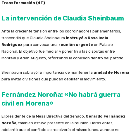
Transformación (4T)
.
La intervención de Claudia Sheinbaum
Ante la creciente tensión entre los coordinadores parlamentarios,
trascendió que Claudia Sheinbaum
instruyó a Rosa Icela
Rodríguez
para convocar una
reunión urgente
en Palacio
Nacional. El objetivo fue mediar y poner fin a las disputas entre
Monreal y Adán Augusto, reforzando la cohesión dentro del partido.
Sheinbaum subrayó la importancia de mantener la
unidad de Morena
para evitar divisiones que puedan debilitar el movimiento.
Fernández Noroña: «No habrá guerra
civil en Morena»
El presidente de la Mesa Directiva del Senado,
Gerardo Fernández
Noroña
, también estuvo presente en la reunión. Horas antes,
adelantó que el conflicto se resolvería el mismo lunes, aunque no