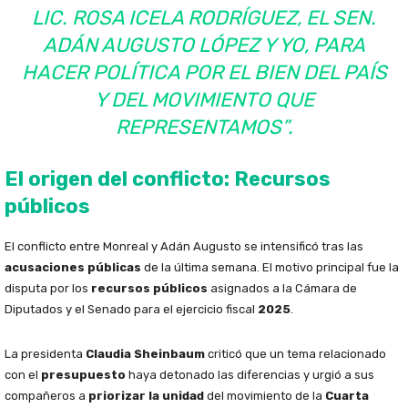
LIC. ROSA ICELA RODRÍGUEZ, EL SEN.
ADÁN AUGUSTO LÓPEZ Y YO, PARA
HACER POLÍTICA POR EL BIEN DEL PAÍS
Y DEL MOVIMIENTO QUE
REPRESENTAMOS”.
El origen del conflicto: Recursos
públicos
El conflicto entre Monreal y Adán Augusto se intensificó tras las
acusaciones públicas
de la última semana. El motivo principal fue la
disputa por los
recursos públicos
asignados a la Cámara de
Diputados y el Senado para el ejercicio fiscal
2025
.
La presidenta
Claudia Sheinbaum
criticó que un tema relacionado
con el
presupuesto
haya detonado las diferencias y urgió a sus
compañeros a
priorizar la unidad
del movimiento de la
Cuarta