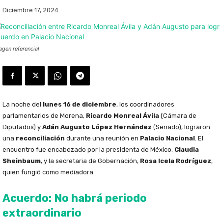
Diciembre 17, 2024
agen referencial
La noche del
lunes 16 de diciembre
, los coordinadores
parlamentarios de Morena,
Ricardo Monreal Ávila
(Cámara de
Diputados) y
Adán Augusto López Hernández
(Senado), lograron
una
reconciliación
durante una reunión en
Palacio Nacional
. El
encuentro fue encabezado por la presidenta de México,
Claudia
Sheinbaum
, y la secretaria de Gobernación,
Rosa Icela Rodríguez
,
quien fungió como mediadora.
Acuerdo: No habrá periodo
extraordinario