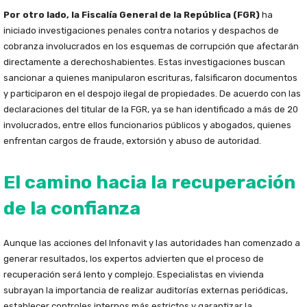
Por otro lado, la Fiscalía General de la República (FGR)
ha
iniciado investigaciones penales contra notarios y despachos de
cobranza involucrados en los esquemas de corrupción que afectarán
directamente a derechoshabientes. Estas investigaciones buscan
sancionar a quienes manipularon escrituras, falsificaron documentos
y participaron en el despojo ilegal de propiedades. De acuerdo con las
declaraciones del titular de la FGR, ya se han identificado a más de 20
involucrados, entre ellos funcionarios públicos y abogados, quienes
enfrentan cargos de fraude, extorsión y abuso de autoridad.
El camino hacia la recuperación
de la confianza
Aunque las acciones del Infonavit y las autoridades han comenzado a
generar resultados, los expertos advierten que el proceso de
recuperación será lento y complejo. Especialistas en vivienda
subrayan la importancia de realizar auditorías externas periódicas,
establecer controles internos más estrictos y garantizar la