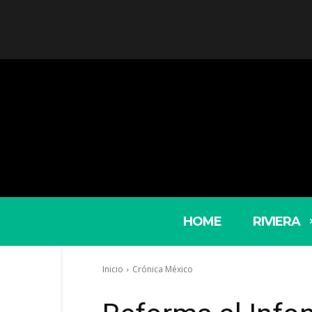
HOME
RIVIERA
Inicio
Crónica México