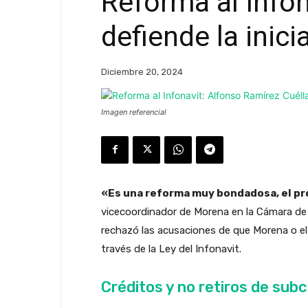
Reforma al Infon
defiende la inic
Diciembre 20, 2024
Imagen referencial
«Es una reforma muy bondadosa, el pro
vicecoordinador de Morena en la Cámara de 
rechazó las acusaciones de que Morena o el 
través de la Ley del Infonavit.
Créditos y no retiros de sub