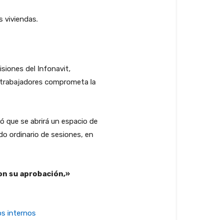
 viviendas.
siones del Infonavit,
s trabajadores comprometa la
ió que se abrirá un espacio de
do ordinario de sesiones, en
on su aprobación,»
os internos