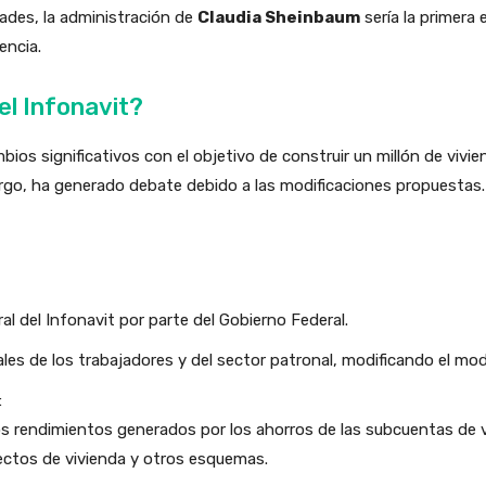
dades, la administración de
Claudia Sheinbaum
sería la primera 
encia.
el Infonavit?
ios significativos con el objetivo de construir un millón de viv
rgo, ha generado debate debido a las modificaciones propuestas.
al del Infonavit por parte del Gobierno Federal.
ales de los trabajadores y del sector patronal, modificando el mode
:
los rendimientos generados por los ahorros de las subcuentas de
yectos de vivienda y otros esquemas.