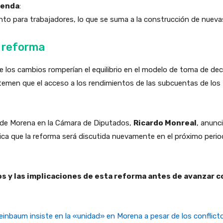
ienda
:
o para trabajadores, lo que se suma a la construcción de nuevas
a reforma
los cambios romperían el equilibrio en el modelo de toma de deci
temen que el acceso a los rendimientos de las subcuentas de lo
 de Morena en la Cámara de Diputados,
Ricardo Monreal
, anunc
plica que la reforma será discutida nuevamente en el próximo perio
s y las implicaciones de esta reforma antes de avanzar c
einbaum insiste en la «unidad» en Morena a pesar de los conflict