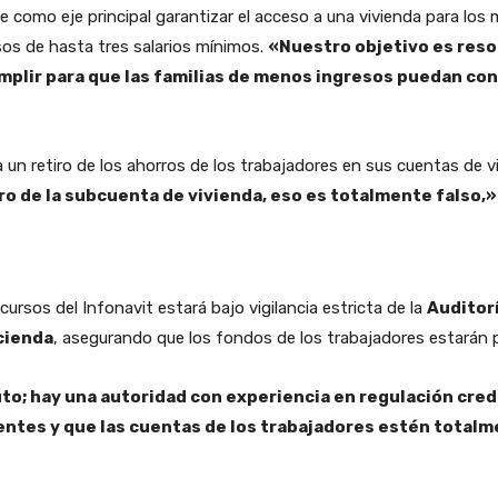
ne como eje principal garantizar el acceso a una vivienda para lo
sos de hasta tres salarios mínimos.
«Nuestro objetivo es reso
mplir para que las familias de menos ingresos puedan co
ca un retiro de los ahorros de los trabajadores en sus cuentas de v
ero de la subcuenta de vivienda, eso es totalmente falso,»
cursos del Infonavit estará bajo vigilancia estricta de la
Auditorí
cienda
, asegurando que los fondos de los trabajadores estarán 
to; hay una autoridad con experiencia en regulación credi
rentes y que las cuentas de los trabajadores estén total