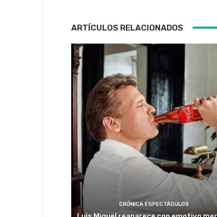
ARTÍCULOS RELACIONADOS
CRÓNICA ESPECTÁCULOS
Luis Miguel reaparece con emotivo me