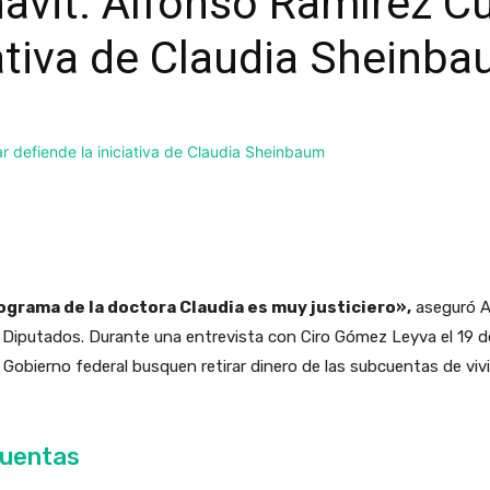
avit: Alfonso Ramírez Cu
iativa de Claudia Sheinb
grama de la doctora Claudia es muy justiciero»,
aseguró Al
Diputados. Durante una entrevista con Ciro Gómez Leyva el 19 de 
Gobierno federal busquen retirar dinero de las subcuentas de viv
cuentas