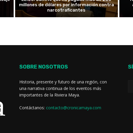
u
millones de dólares por información contra
narcotraficantes
SOBRE NOSOTROS
S
Historia, presente y futuro de una región, con
una narrativa continua de los eventos más
importantes de la Riviera Maya.
Contáctanos:
contacto@cronicamaya.com