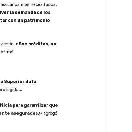
s mexicanos más necesitados,
lver la demanda de los
ntar con un patrimonio
ivienda.
«Son créditos, no
afirmó.
a Superior de la
protegidos.
ticia para garantizar que
mente aseguradas,»
agregó