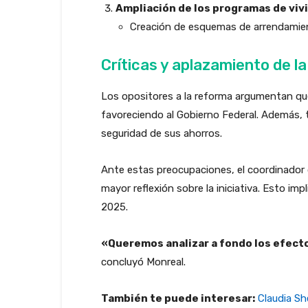
Ampliación de los programas de viv
Creación de esquemas de arrendamient
Críticas y aplazamiento de l
Los opositores a la reforma argumentan que 
favoreciendo al Gobierno Federal. Además, 
seguridad de sus ahorros.
Ante estas preocupaciones, el coordinador
mayor reflexión sobre la iniciativa. Esto im
2025.
«Queremos analizar a fondo los efecto
concluyó Monreal.
También te puede interesar:
Claudia Sh