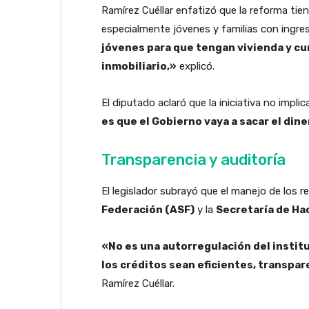
Ramírez Cuéllar enfatizó que la reforma tie
especialmente jóvenes y familias con ingre
jóvenes para que tengan vivienda y cu
inmobiliario,»
explicó.
El diputado aclaró que la iniciativa no impli
es que el Gobierno vaya a sacar el din
Transparencia y auditoría
El legislador subrayó que el manejo de los re
Federación (ASF)
y la
Secretaría de Ha
«No es una autorregulación del institu
los créditos sean eficientes, transpa
Ramírez Cuéllar.