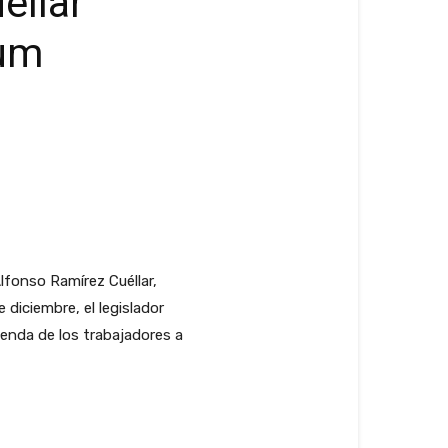
éllar
aum
fonso Ramírez Cuéllar,
diciembre, el legislador
ienda de los trabajadores a