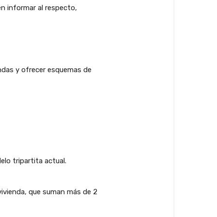
en informar al respecto,
iendas y ofrecer esquemas de
lo tripartita actual.
 vivienda, que suman más de 2