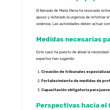
El llamado de María Elena ha resonado ent
apoyo y reiterado la urgencia de reformar el
violencia. Las autoridades deben actuar co
Medidas necesarias par
Este caso ha puesto de aliviar la necesidad 
expertos han sugerido:
Creación de tribunales especializad
Fortalecimiento de medidas de prot
Capacitación obligatoria para juece
Perspectivas hacia el 