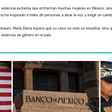
 la violencia extrema que enfrentan muchas mujeres en México, sin
cha ha inspirado a miles de personas a alzar la voz y exigir un camb
nbaum, María Elena espera que su caso no solo se resuelva, sino
 violencia de género en el país.