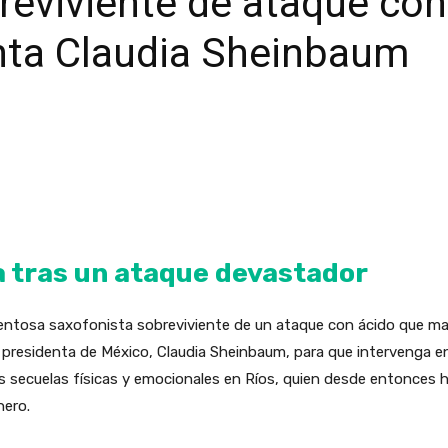
reviviente de ataque con
nta Claudia Sheinbaum
a tras un ataque devastador
alentosa saxofonista sobreviviente de un ataque con ácido que m
a presidenta de México, Claudia Sheinbaum, para que intervenga en 
as secuelas físicas y emocionales en Ríos, quien desde entonces 
nero.