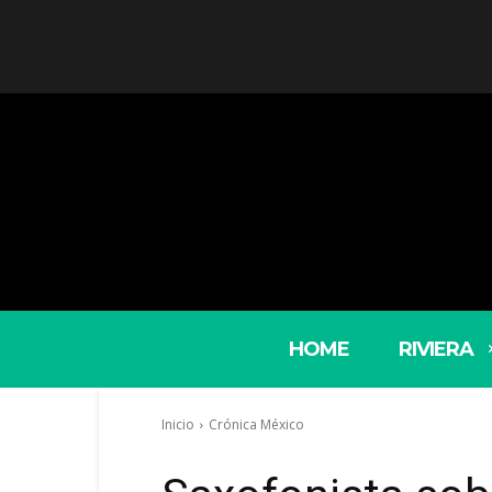
HOME
RIVIERA
Inicio
Crónica México