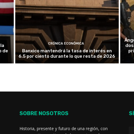
Ánge
CRÓNICA ECONÓMICA
la
dos 
o de
Banxico mantendrá la tasa de interés en
pr
6.5 por ciento durante lo que resta de 2026
SOBRE NOSOTROS
S
Historia, presente y futuro de una región, con