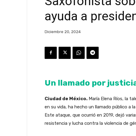
Saxofonista sob
ayuda a preside
Diciembre 20, 2024
Un llamado por justici
Ciudad de México.
María Elena Ríos, la t
en su vida, ha hecho un llamado público a l
Este ataque, que ocurrió en 2019, dejó vari
resistencia y lucha contra la violencia de gé