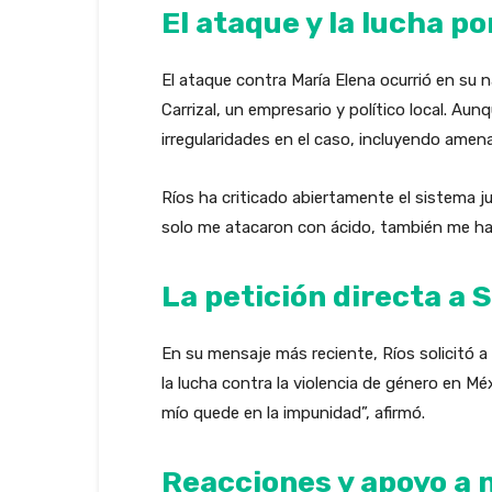
El ataque y la lucha por
El ataque contra María Elena ocurrió en su
Carrizal, un empresario y político local. Au
irregularidades en el caso, incluyendo amena
Ríos ha criticado abiertamente el sistema j
solo me atacaron con ácido, también me han
La petición directa a
En su mensaje más reciente, Ríos solicitó 
la lucha contra la violencia de género en M
mío quede en la impunidad”, afirmó.
Reacciones y apoyo a n