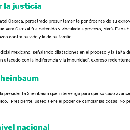
 la justicia
 natal Oaxaca, perpetrado presuntamente por órdenes de su exnov
nque Vera Carrizal fue detenido y vinculada a proceso, María Elena
zas contra su vida y la de su familia.
udicial mexicano, señalando dilataciones en el proceso y la falta 
 atacado con la indiferencia y la impunidad”, expresó recienteme
 Sheinbaum
a la presidenta Sheinbaum que intervenga para que su caso avanc
éxico. “Presidente, usted tiene el poder de cambiar las cosas. No 
ivel nacional