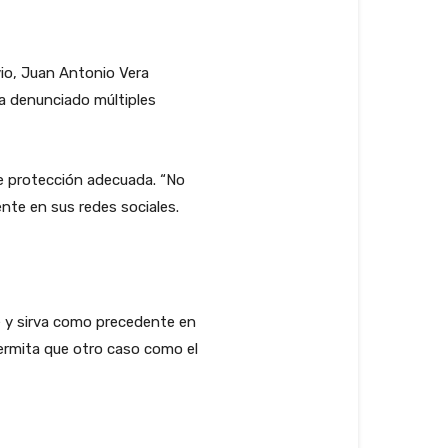
io, Juan Antonio Vera
 ha denunciado múltiples
de protección adecuada. “No
nte en sus redes sociales.
e y sirva como precedente en
permita que otro caso como el