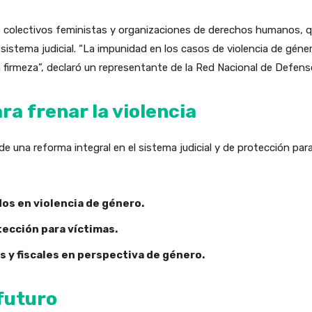
re colectivos feministas y organizaciones de derechos humanos, 
 sistema judicial. “La impunidad en los casos de violencia de géner
n firmeza”, declaró un representante de la Red Nacional de Defe
a frenar la violencia
de una reforma integral en el sistema judicial y de protección para
os en violencia de género.
ección para víctimas.
s y fiscales en perspectiva de género.
futuro