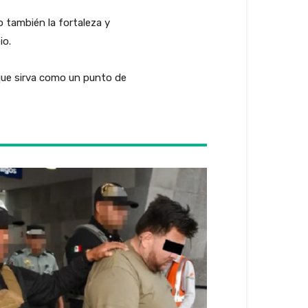
o también la fortaleza y
io.
 que sirva como un punto de