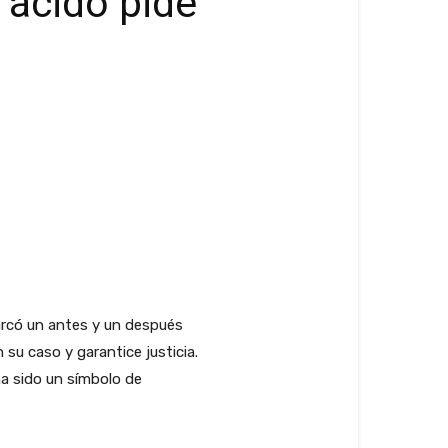
 ácido pide
arcó un antes y un después
su caso y garantice justicia.
ha sido un símbolo de