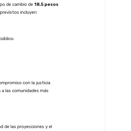
tipo de cambio de
18.5 pesos
 previstos incluyen:
úblico.
ompromiso con la justicia
zan a las comunidades más
ad de las proyecciones y el