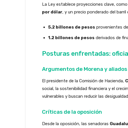
La Ley establece proyecciones clave, com
por dólar
, y un precio ponderado del barri
5.2 billones de pesos
provenientes de
1.2 billones de pesos
derivados de fin
Posturas enfrentadas: oficia
Argumentos de Morena y aliados
El presidente de la Comisión de Hacienda,
C
social, la sostenibilidad financiera y el cre
vulnerables y buscan reducir las desigualdad
Críticas de la oposición
Desde la oposición, las senadoras
Guadalu