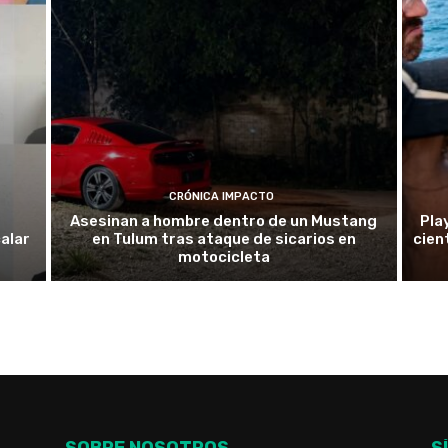
CRÓNICA IMPACTO
Asesinan a hombre dentro de un Mustang
Pla
alar
en Tulum tras ataque de sicarios en
cien
motocicleta
SOBRE NOSOTROS
S