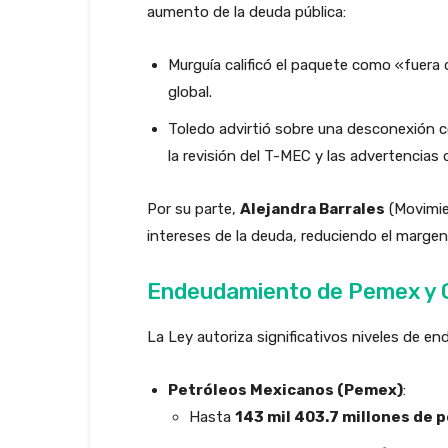
aumento de la deuda pública:
Murguía calificó el paquete como «fuera 
global.
Toledo advirtió sobre una desconexión co
la revisión del T-MEC y las advertencias d
Por su parte,
Alejandra Barrales
(Movimie
intereses de la deuda, reduciendo el margen 
Endeudamiento de Pemex y 
La Ley autoriza significativos niveles de e
Petróleos Mexicanos (Pemex)
:
Hasta
143 mil 403.7 millones de 