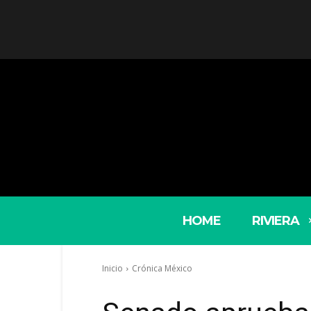
HOME
RIVIERA
Inicio
Crónica México