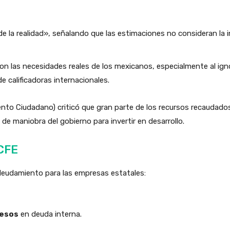
de la realidad», señalando que las estimaciones no consideran la
n las necesidades reales de los mexicanos, especialmente al igno
e calificadoras internacionales.
nto Ciudadano) criticó que gran parte de los recursos recaudados
de maniobra del gobierno para invertir en desarrollo.
CFE
ndeudamiento para las empresas estatales:
pesos
en deuda interna.