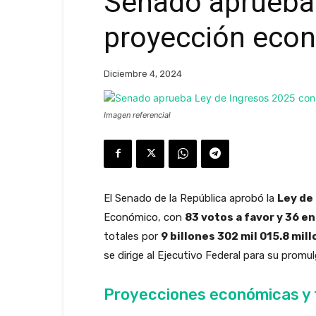
Senado aprueba 
proyección eco
Diciembre 4, 2024
Imagen referencial
El Senado de la República aprobó la
Ley de 
Económico, con
83 votos a favor y 36 e
totales por
9 billones 302 mil 015.8 mil
se dirige al Ejecutivo Federal para su promu
Proyecciones económicas y 