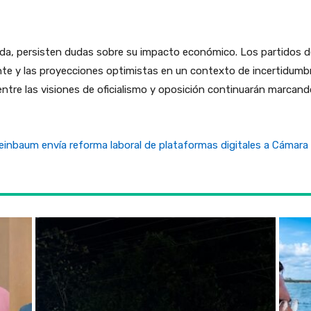
da, persisten dudas sobre su impacto económico. Los partidos d
te y las proyecciones optimistas en un contexto de incertidumbr
tre las visiones de oficialismo y oposición continuarán marcand
einbaum envía reforma laboral de plataformas digitales a Cámar