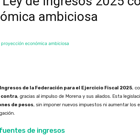
Ley de Ingresos 2025 c
nómica ambiciosa
Ingresos de la Federación para el Ejercicio Fiscal 2025
, c
n contra
, gracias al impulso de Morena y sus aliados. Esta legisl
lones de pesos
, sin imponer nuevos impuestos ni aumentar los exi
lgación.
fuentes de ingresos