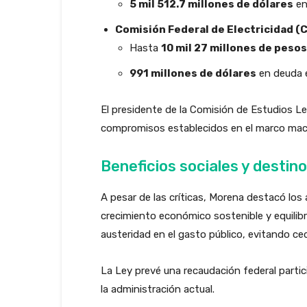
5 mil 512.7 millones de dólares
en
Comisión Federal de Electricidad (
Hasta
10 mil 27 millones de pesos
991 millones de dólares
en deuda 
El presidente de la Comisión de Estudios Le
compromisos establecidos en el marco ma
Beneficios sociales y destino
A pesar de las críticas, Morena destacó los
crecimiento económico sostenible y equilib
austeridad en el gasto público, evitando ced
La Ley prevé una recaudación federal parti
la administración actual.