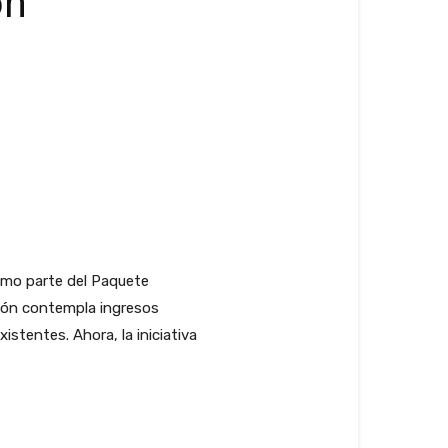
on
omo parte del Paquete
ación contempla ingresos
stentes. Ahora, la iniciativa