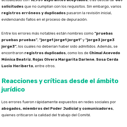
solicitudes
que no cumplían con los requisitos. Sin embargo, varios
registros erróneos y duplicados
pasaron la revisión inicial,
evidenciando fallos en el proceso de depuración.
Entre los errores más notables están nombres como
“pruebas
pruebas pruebas”
,
“jorge1 jorge1 jorge1”
y
“jorge3 jorge3
jorge3”
, los cuales no deberían haber sido admitidos. Además, se
encontraron
registros duplicados
, como los de
Chimal Acevedo
Mónica Beatriz
,
Rojas Olvera Margarita Darlene
,
Sosa Cerda
Lucio Heriberto
, entre otros.
Reacciones y críticas desde el ámbito
jurídico
Los errores fueron rápidamente expuestos en redes sociales por
abogados, miembros del Poder Judicial y comunicadores
,
quienes criticaron la calidad del trabajo del Comité.