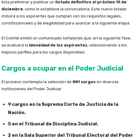
lista preliminar y publicar un
listado definitivo el próximo 15 de
diciembre
, como lo establece la convocatoria. Este nuevo listado
incluirá a los aspirantes que cumplan con los requisitos legales,
constitucionales y de elegibilidad para avanzar a la siguiente etapa.
El Comité emitió un comunicado señalando que, en la siguiente fase,
se evaluará la
idoneidad de los aspirantes
, seleccionando a los
mejores perfiles para los cargos disponibles.
Cargos a ocupar en el Poder Judicial
El proceso contempla la selección de
881 cargos
en diversas
instituciones del Poder Judicial:
9 cargos en la Suprema Corte de Justicia de la
Nación.
5 en el Tribunal de Disciplina Judicial.
2 en la Sala Superior del Tribunal Electoral del Poder