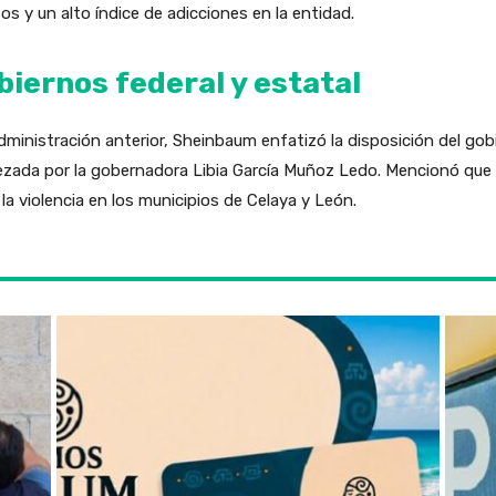
os y un alto índice de adicciones en la entidad.
iernos federal y estatal
dministración anterior, Sheinbaum enfatizó la disposición del gob
bezada por la gobernadora Libia García Muñoz Ledo. Mencionó que
la violencia en los municipios de Celaya y León.