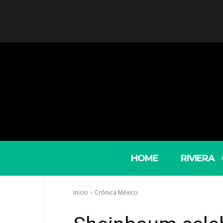
HOME
RIVIERA
Inicio
Crónica México