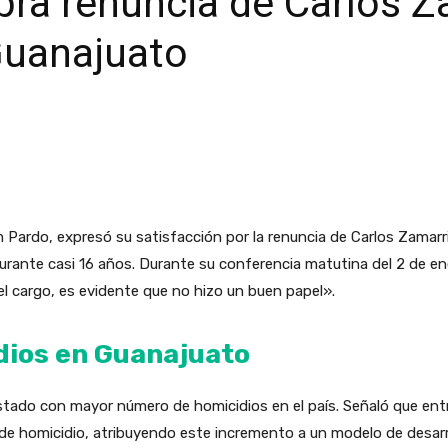
ra renuncia de Carlos Z
Guanajuato
Pardo, expresó su satisfacción por la renuncia de Carlos Zamarrip
urante casi 16 años. Durante su conferencia matutina del 2 de 
el cargo, es evidente que no hizo un buen papel».
dios en Guanajuato
tado con mayor número de homicidios en el país. Señaló que entr
de homicidio, atribuyendo este incremento a un modelo de desarr