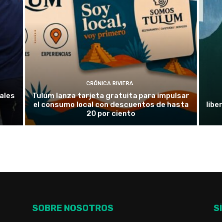
CRÓNICA RIVIERA
ales
Tulum lanza tarjeta gratuita para impulsar
el consumo local con descuentos de hasta
libe
20 por ciento
SOBRE NOSOTROS
S