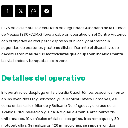
El 25 de diciembre, la Secretaría de Seguridad Ciudadana de la Ciudad
de México (SSC-CDMX) llevó a cabo un operativo en el Centro Histórico
con el objetivo de recuperar espacios públicos y garantizar la
seguridad de peatones y automovilistas. Durante el dispositivo, se
decomisaron más de 100 motocicletas que ocupaban indebidamente
las vialidades y banquetas de la zona.
Detalles del operativo
El operativo se desplegó en la alcaldía Cuauhtémoc, específicamente
en las avenidas Fray Servando y Eje Central Lázaro Cárdenas, así
como en las calles Allende y Belisario Domínguez, y el cruce de la
avenida Circunvalación y la calle Miguel Alemán. Participaron 116
uniformados, 10 vehículos oficiales, dos grúas, tres remolques y 30
motopatrullas. Se realizaron 120 infracciones, se impusieron dos