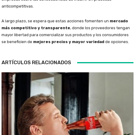
anticompetitivas.
A largo plazo, se espera que estas acciones fomenten un
mercado
más competitivo y transparente
, donde los proveedores tengan
mayor libertad para comercializar sus productos y los consumidores
se beneficien de
mejores precios y mayor variedad
de opciones.
ARTÍCULOS RELACIONADOS