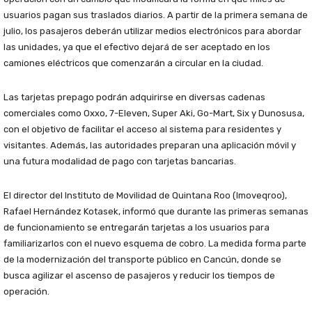
usuarios pagan sus traslados diarios. A partir de la primera semana de
julio, los pasajeros deberán utilizar medios electrónicos para abordar
las unidades, ya que el efectivo dejará de ser aceptado en los
camiones eléctricos que comenzarán a circular en la ciudad.
Las tarjetas prepago podrán adquirirse en diversas cadenas
comerciales como Oxxo, 7-Eleven, Super Aki, Go-Mart, Six y Dunosusa,
con el objetivo de facilitar el acceso al sistema para residentes y
visitantes. Además, las autoridades preparan una aplicación móvil y
una futura modalidad de pago con tarjetas bancarias.
El director del Instituto de Movilidad de Quintana Roo (Imoveqroo),
Rafael Hernández Kotasek, informó que durante las primeras semanas
de funcionamiento se entregarán tarjetas a los usuarios para
familiarizarlos con el nuevo esquema de cobro. La medida forma parte
de la modernización del transporte público en Cancún, donde se
busca agilizar el ascenso de pasajeros y reducir los tiempos de
operación.