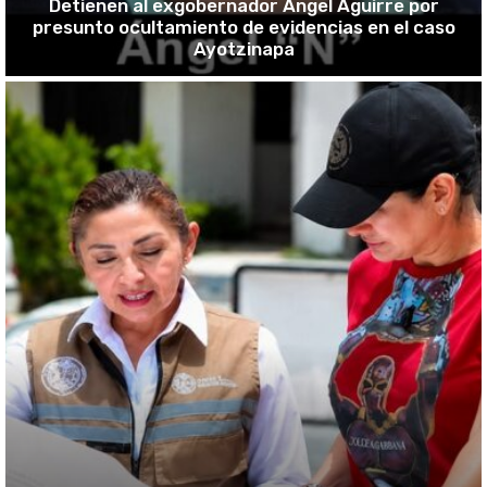
Detienen al exgobernador Ángel Aguirre por
presunto ocultamiento de evidencias en el caso
Ayotzinapa