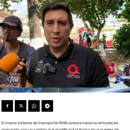
El nuevo sistema de transporte MOBI avanza hacia su entrada en
operación con un cambio que modificará la forma en que miles de