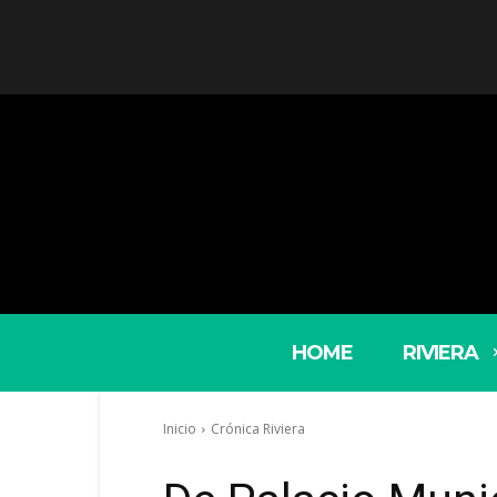
HOME
RIVIERA
Inicio
Crónica Riviera