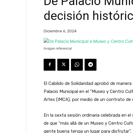
De Palacio Munic
decisión históri
Diciembre 6, 2024
Imagen referencial
El Cabildo de Solidaridad aprobó de manera 
Palacio Municipal en el “Museo y Centro Cult
Artes (IMCA), por medio de un contrato de
En la sexta sesión ordinaria celebrada en el
de que “más allá de un Museo y Centro Cultu
gente buena tenga un lugar para disfrutar”.