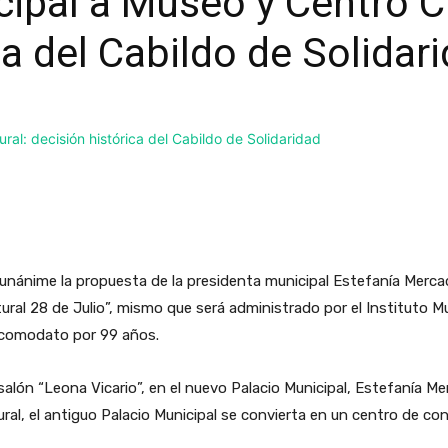
ipal a Museo y Centro Cu
ca del Cabildo de Solidar
unánime la propuesta de la presidenta municipal Estefanía Mercad
ural 28 de Julio”, mismo que será administrado por el Instituto Mun
 comodato por 99 años.
 salón “Leona Vicario”, en el nuevo Palacio Municipal, Estefanía 
ral, el antiguo Palacio Municipal se convierta en un centro de co