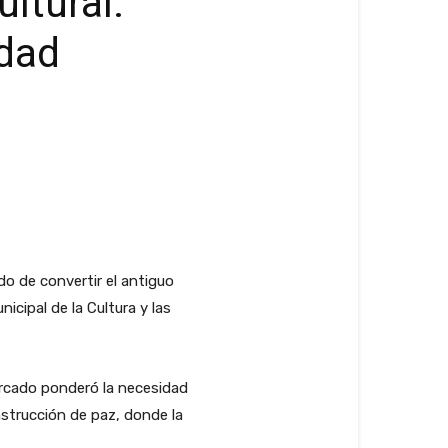
ltural:
idad
o de convertir el antiguo
icipal de la Cultura y las
Mercado ponderó la necesidad
nstrucción de paz, donde la