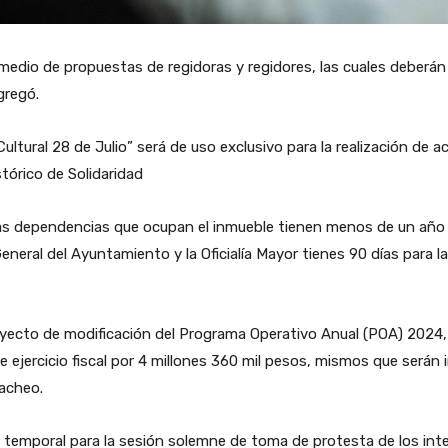
r medio de propuestas de regidoras y regidores, las cuales deberá
gregó.
tural 28 de Julio” será de uso exclusivo para la realización de ac
tórico de Solidaridad
 las dependencias que ocupan el inmueble tienen menos de un año 
 General del Ayuntamiento y la Oficialía Mayor tienes 90 días para l
royecto de modificación del Programa Operativo Anual (POA) 2024,
 ejercicio fiscal por 4 millones 360 mil pesos, mismos que serán i
bacheo.
al temporal para la sesión solemne de toma de protesta de los inte