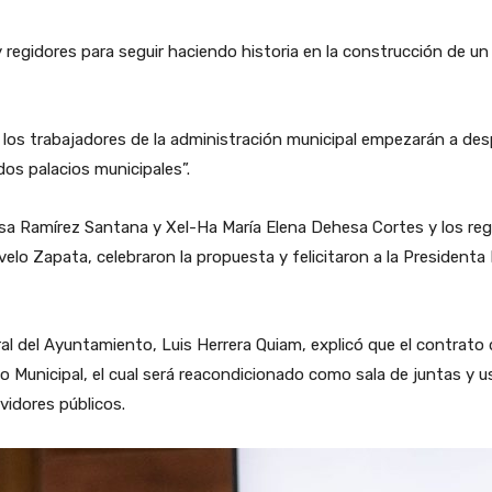
y regidores para seguir haciendo historia en la construcción de un
 los trabajadores de la administración municipal empezarán a des
dos palacios municipales”.
lisa Ramírez Santana y Xel-Ha María Elena Dehesa Cortes y los r
o Zapata, celebraron la propuesta y felicitaron a la Presidenta M
eral del Ayuntamiento, Luis Herrera Quiam, explicó que el contrat
o Municipal, el cual será reacondicionado como sala de juntas y us
rvidores públicos.