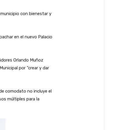
 municipio con bienestar y
pachar en el nuevo Palacio
egidores Orlando Muñoz
unicipal por “crear y dar
o de comodato no incluye el
os múltiples para la