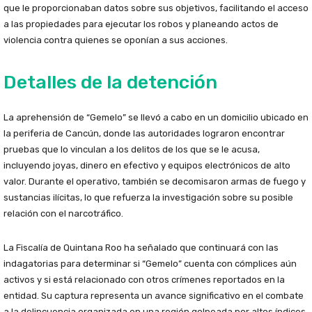
que le proporcionaban datos sobre sus objetivos, facilitando el acceso
a las propiedades para ejecutar los robos y planeando actos de
violencia contra quienes se oponían a sus acciones.
Detalles de la detención
La aprehensión de “Gemelo” se llevó a cabo en un domicilio ubicado en
la periferia de Cancún, donde las autoridades lograron encontrar
pruebas que lo vinculan a los delitos de los que se le acusa,
incluyendo joyas, dinero en efectivo y equipos electrónicos de alto
valor. Durante el operativo, también se decomisaron armas de fuego y
sustancias ilícitas, lo que refuerza la investigación sobre su posible
relación con el narcotráfico.
La Fiscalía de Quintana Roo ha señalado que continuará con las
indagatorias para determinar si “Gemelo” cuenta con cómplices aún
activos y si está relacionado con otros crímenes reportados en la
entidad. Su captura representa un avance significativo en el combate
a la delincuencia organizada en una región golpeada por altos índices