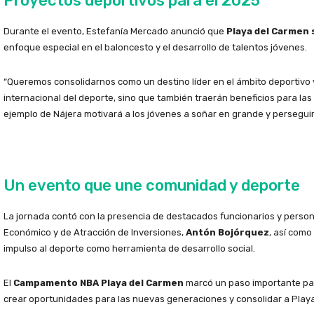
Proyectos deportivos para el 2025
Durante el evento, Estefanía Mercado anunció que
Playa del Carmen
enfoque especial en el baloncesto y el desarrollo de talentos jóvenes.
“Queremos consolidarnos como un destino líder en el ámbito deportivo y
internacional del deporte, sino que también traerán beneficios para las
ejemplo de Nájera motivará a los jóvenes a soñar en grande y persegui
Un evento que une comunidad y deporte
La jornada contó con la presencia de destacados funcionarios y person
Económico y de Atracción de Inversiones,
Antón Bojórquez
, así como
impulso al deporte como herramienta de desarrollo social.
El
Campamento NBA Playa del Carmen
marcó un paso importante para
crear oportunidades para las nuevas generaciones y consolidar a Play