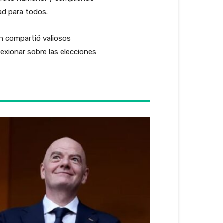
ad para todos.
en compartió valiosos
lexionar sobre las elecciones