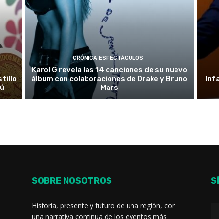
CRÓNICA ESPECTÁCULOS
Karol G revela las 14 canciones de su nuevo
tillo
álbum con colaboraciones de Drake y Bruno
Inf
rú
Mars
SOBRE NOSOTROS
S
Historia, presente y futuro de una región, con
una narrativa continua de los eventos más