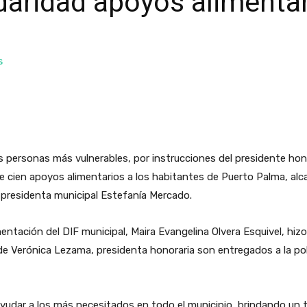
idaridad apoyos alimenta
 personas más vulnerables, por instrucciones del presidente hono
 cien apoyos alimentarios a los habitantes de Puerto Palma, alc
 presidenta municipal Estefanía Mercado.
mentación del DIF municipal, Maira Evangelina Olvera Esquivel, hiz
side Verónica Lezama, presidenta honoraria son entregados a la p
yudar a los más necesitados en todo el municipio, brindando un