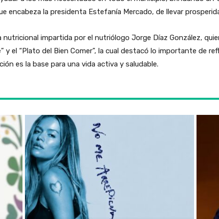
ue encabeza la presidenta Estefanía Mercado, de llevar prosperid
a nutricional impartida por el nutriólogo Jorge Díaz González, qui
y el “Plato del Bien Comer”, la cual destacó lo importante de ref
ión es la base para una vida activa y saludable.