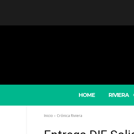
HOME
RIVIERA
Inicio
Crónica Riviera