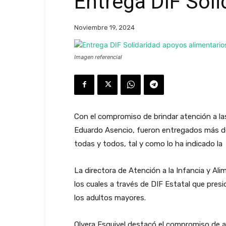
Entrega DIF Sol
Noviembre 19, 2024
Imagen referencial
Con el compromiso de brindar atención a las
Eduardo Asencio, fueron entregados más de
todas y todos, tal y como lo ha indicado la
La directora de Atención a la Infancia y Ali
los cuales a través de DIF Estatal que pre
los adultos mayores.
Olvera Esquivel destacó el compromiso de a