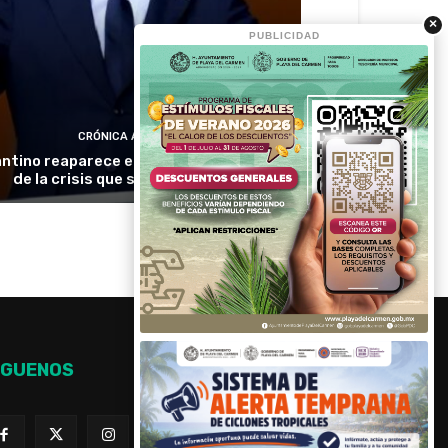
×
PUBLICIDAD
CRÓNICA ACTIVA
antino reaparece en Colombia en medio
de la crisis que sacude a la FIFA
ÍGUENOS