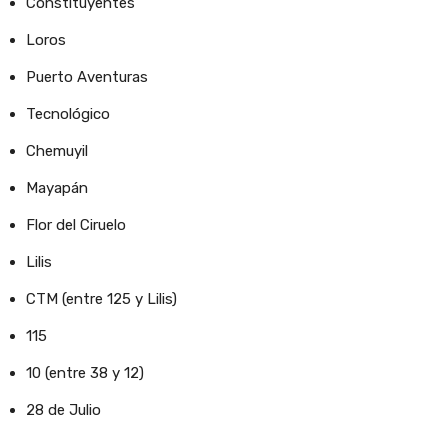
Constituyentes
Loros
Puerto Aventuras
Tecnológico
Chemuyil
Mayapán
Flor del Ciruelo
Lilis
CTM (entre 125 y Lilis)
115
10 (entre 38 y 12)
28 de Julio