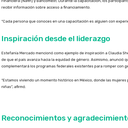
Financiera (Nafin) y Bancomext. Durante la capacitación, los participa
recibir información sobre acceso a financiamiento.
“Cada persona que conoces en una capacitación es alguien con experien
Inspiración desde el liderazgo
Estefanía Mercado mencionó como ejemplo de inspiración a Claudia Sh
de que el país avanza hacia la equidad de género. Asimismo, anunció q
complementará los programas federales existentes para romper con g
“Estamos viviendo un momento histórico en México, donde las mujeres 
niñas”, afirmó.
Reconocimientos y agradecimient