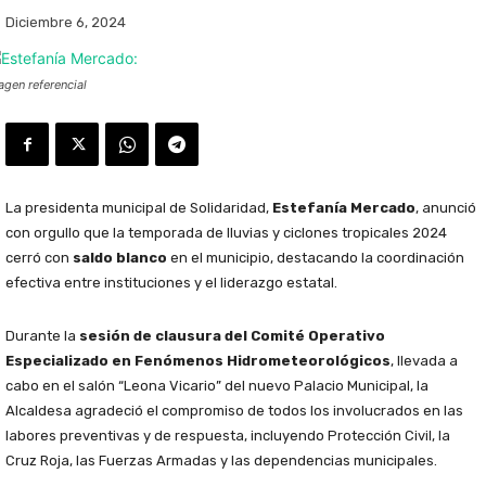
Diciembre 6, 2024
agen referencial
La presidenta municipal de Solidaridad,
Estefanía Mercado
, anunció
con orgullo que la temporada de lluvias y ciclones tropicales 2024
cerró con
saldo blanco
en el municipio, destacando la coordinación
efectiva entre instituciones y el liderazgo estatal.
Durante la
sesión de clausura del Comité Operativo
Especializado en Fenómenos Hidrometeorológicos
, llevada a
cabo en el salón “Leona Vicario” del nuevo Palacio Municipal, la
Alcaldesa agradeció el compromiso de todos los involucrados en las
labores preventivas y de respuesta, incluyendo Protección Civil, la
Cruz Roja, las Fuerzas Armadas y las dependencias municipales.