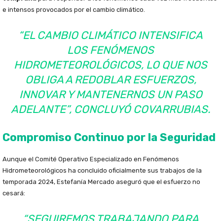
e intensos provocados por el cambio climático.
“EL CAMBIO CLIMÁTICO INTENSIFICA
LOS FENÓMENOS
HIDROMETEOROLÓGICOS, LO QUE NOS
OBLIGA A REDOBLAR ESFUERZOS,
INNOVAR Y MANTENERNOS UN PASO
ADELANTE”, CONCLUYÓ COVARRUBIAS.
Compromiso Continuo por la Seguridad
Aunque el Comité Operativo Especializado en Fenómenos
Hidrometeorológicos ha concluido oficialmente sus trabajos de la
temporada 2024, Estefanía Mercado aseguró que el esfuerzo no
cesará:
“SEGUIREMOS TRABAJANDO PARA