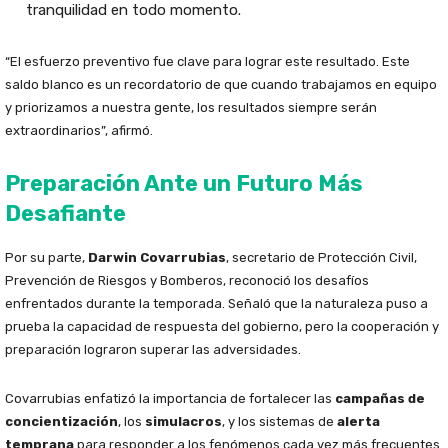
tranquilidad en todo momento.
“El esfuerzo preventivo fue clave para lograr este resultado. Este
saldo blanco es un recordatorio de que cuando trabajamos en equipo
y priorizamos a nuestra gente, los resultados siempre serán
extraordinarios”, afirmó.
Preparación Ante un Futuro Más
Desafiante
Por su parte,
Darwin Covarrubias
, secretario de Protección Civil,
Prevención de Riesgos y Bomberos, reconoció los desafíos
enfrentados durante la temporada. Señaló que la naturaleza puso a
prueba la capacidad de respuesta del gobierno, pero la cooperación y
preparación lograron superar las adversidades.
Covarrubias enfatizó la importancia de fortalecer las
campañas de
concientización
, los
simulacros
, y los sistemas de
alerta
temprana
para responder a los fenómenos cada vez más frecuentes