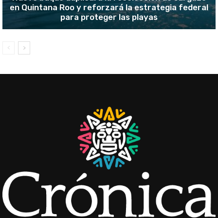
en Quintana Roo y reforzará la estrategia federal
para proteger las playas