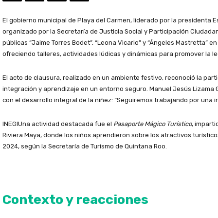
El gobierno municipal de Playa del Carmen, liderado por la presidenta Es
organizado por la Secretaría de Justicia Social y Participación Ciudada
públicas “Jaime Torres Bodet”, “Leona Vicario” y “Ángeles Mastretta” e
ofreciendo talleres, actividades lúdicas y dinámicas para promover la le
El acto de clausura, realizado en un ambiente festivo, reconoció la par
integración y aprendizaje en un entorno seguro. Manuel Jesús Lizama Gu
con el desarrollo integral de la niñez: “Seguiremos trabajando por una i
INEGIUna actividad destacada fue el
Pasaporte Mágico Turístico
, impart
Riviera Maya, donde los niños aprendieron sobre los atractivos turístico
2024, según la Secretaría de Turismo de Quintana Roo.
Contexto y reacciones