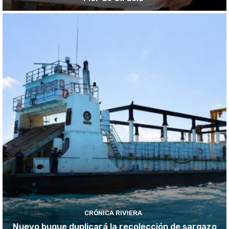
CRÓNICA RIVIERA
Nuevo buque duplicará la recolección de sargazo