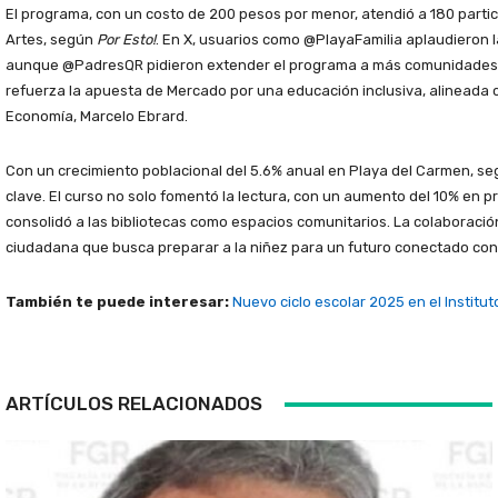
El programa, con un costo de 200 pesos por menor, atendió a 180 particip
Artes, según
Por Esto!
. En X, usuarios como @PlayaFamilia aplaudieron la
aunque @PadresQR pidieron extender el programa a más comunidades. L
refuerza la apuesta de Mercado por una educación inclusiva, alineada 
Economía, Marcelo Ebrard.
Con un crecimiento poblacional del 5.6% anual en Playa del Carmen, según
clave. El curso no solo fomentó la lectura, con un aumento del 10% en 
consolidó a las bibliotecas como espacios comunitarios. La colaboració
ciudadana que busca preparar a la niñez para un futuro conectado con su
También te puede interesar:
Nuevo ciclo escolar 2025 en el Institut
ARTÍCULOS RELACIONADOS