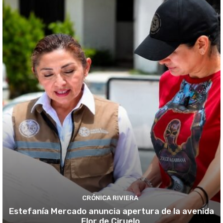
CRÓNICA RIVIERA
Estefanía Mercado anuncia apertura de la avenida
Flor de Ciruelo