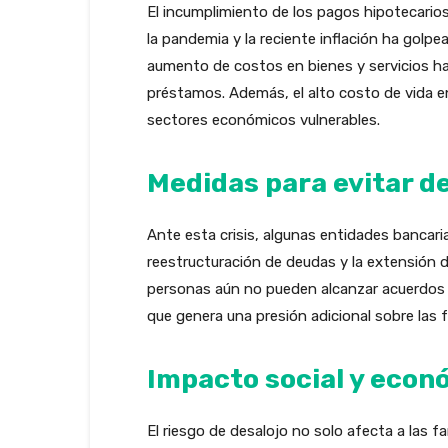
El incumplimiento de los pagos hipotecario
la pandemia y la reciente inflación ha golpe
aumento de costos en bienes y servicios h
préstamos. Además, el alto costo de vida en
sectores económicos vulnerables.
Medidas para evitar d
Ante esta crisis, algunas entidades bancar
reestructuración de deudas y la extensión 
personas aún no pueden alcanzar acuerdos v
que genera una presión adicional sobre las 
Impacto social y econ
El riesgo de desalojo no solo afecta a las f