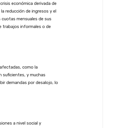
 crisis económica derivada de
la reducción de ingresos y el
s cuotas mensuales de sus
e trabajos informales o de
 afectadas, como la
n suficientes, y muchas
bir demandas por desalojo, lo
iones a nivel social y