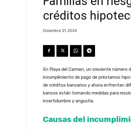
Familias en ries
créditos hipotec
Diciembre 21, 2024
En Playa del Carmen, un creciente número de
incumplimiento de pago de préstamos hipote
de créditos bancarios y ahora enfrentan di
bancos están tomando medidas para resolver
incertidumbre y angustia.
Causas del incumplimi