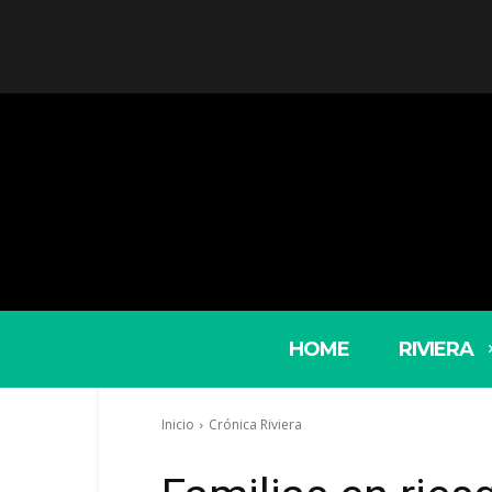
HOME
RIVIERA
Inicio
Crónica Riviera