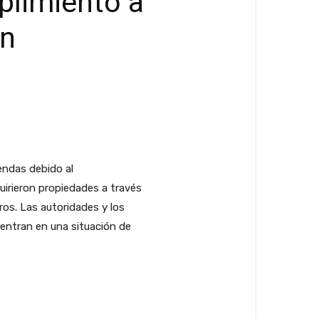
plimiento a
en
endas debido al
irieron propiedades a través
os. Las autoridades y los
entran en una situación de