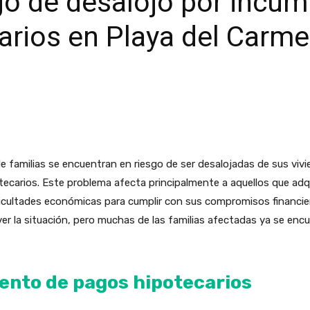
go de desalojo por incum
arios en Playa del Carm
 familias se encuentran en riesgo de ser desalojadas de sus vivi
carios. Este problema afecta principalmente a aquellos que adqu
ficultades económicas para cumplir con sus compromisos financier
 la situación, pero muchas de las familias afectadas ya se encu
ento de pagos hipotecarios