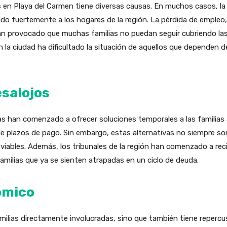
s en Playa del Carmen tiene diversas causas. En muchos casos, la
ado fuertemente a los hogares de la región. La pérdida de empleo, 
an provocado que muchas familias no puedan seguir cubriendo la
 la ciudad ha dificultado la situación de aquellos que dependen d
esalojos
ias han comenzado a ofrecer soluciones temporales a las familias
de plazos de pago. Sin embargo, estas alternativas no siempre so
iables. Además, los tribunales de la región han comenzado a reci
familias que ya se sienten atrapadas en un ciclo de deuda.
ómico
amilias directamente involucradas, sino que también tiene repercus