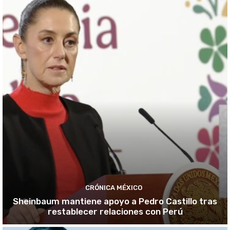
CRÓNICA MÉXICO
Sheinbaum mantiene apoyo a Pedro Castillo tras
restablecer relaciones con Perú