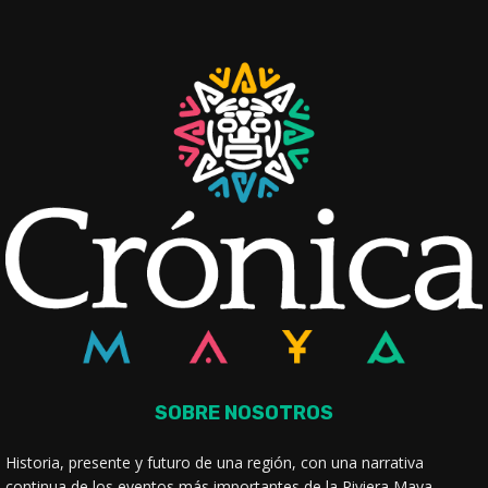
SOBRE NOSOTROS
Historia, presente y futuro de una región, con una narrativa
continua de los eventos más importantes de la Riviera Maya.