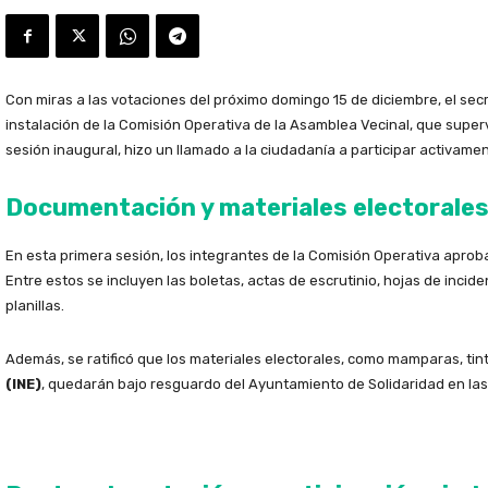
Con miras a las votaciones del próximo domingo 15 de diciembre, el sec
instalación de la Comisión Operativa de la Asamblea Vecinal, que superv
sesión inaugural, hizo un llamado a la ciudadanía a participar activam
Documentación y materiales electorales 
En esta primera sesión, los integrantes de la Comisión Operativa apro
Entre estos se incluyen las boletas, actas de escrutinio, hojas de inci
planillas.
Además, se ratificó que los materiales electorales, como mamparas, tin
(INE)
, quedarán bajo resguardo del Ayuntamiento de Solidaridad en las o