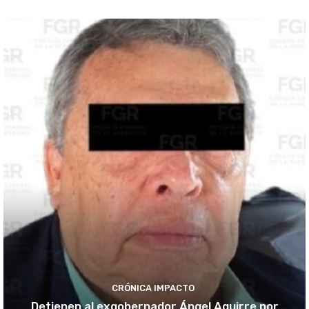
CRÓNICA IMPACTO
Detienen al exgobernador Ángel Aguirre por