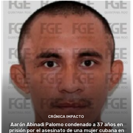
CRÓNICA IMPACTO
Aarón Abinadi Palomo condenado a 37 años en
prisión por el asesinato de una mujer cubana en