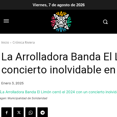
Viernes, 7 de agosto de 2026
Inicio
Crónica Riviera
La Arrolladora Banda El
concierto inolvidable e
Enero 3, 2025
agen: Municipalidad de Solidaridad