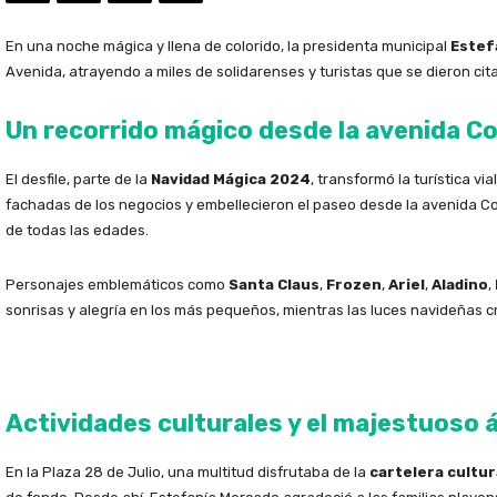
En una noche mágica y llena de colorido, la presidenta municipal
Estef
Avenida, atrayendo a miles de solidarenses y turistas que se dieron cit
Un recorrido mágico desde la avenida Co
El desfile, parte de la
Navidad Mágica 2024
, transformó la turística vi
fachadas de los negocios y embellecieron el paseo desde la avenida C
de todas las edades.
Personajes emblemáticos como
Santa Claus
,
Frozen
,
Ariel
,
Aladino
,
sonrisas y alegría en los más pequeños, mientras las luces navideñas c
Actividades culturales y el majestuoso á
En la Plaza 28 de Julio, una multitud disfrutaba de la
cartelera cultura