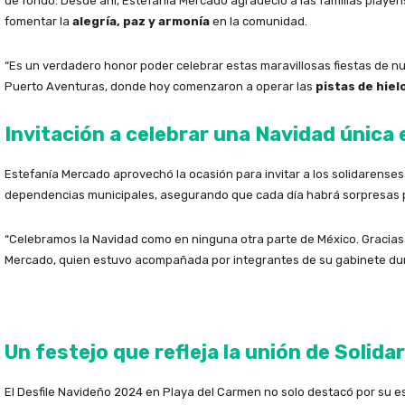
de fondo. Desde ahí, Estefanía Mercado agradeció a las familias playe
fomentar la
alegría, paz y armonía
en la comunidad.
“Es un verdadero honor poder celebrar estas maravillosas fiestas de nue
Puerto Aventuras, donde hoy comenzaron a operar las
pistas de hiel
Invitación a celebrar una Navidad única
Estefanía Mercado aprovechó la ocasión para invitar a los solidarenses 
dependencias municipales, asegurando que cada día habrá sorpresas pa
“Celebramos la Navidad como en ninguna otra parte de México. Gracias
Mercado, quien estuvo acompañada por integrantes de su gabinete dur
Un festejo que refleja la unión de Solida
El Desfile Navideño 2024 en Playa del Carmen no solo destacó por su e