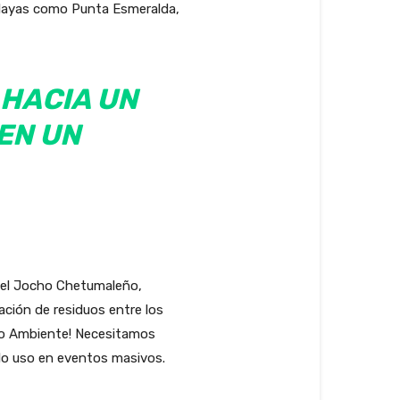
 playas como Punta Esmeralda,
 HACIA UN
EN UN
 del Jocho Chetumaleño,
ción de residuos entre los
edio Ambiente! Necesitamos
olo uso en eventos masivos.