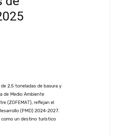
s de
 2025
 de 2.5 toneladas de basura y
ría de Medio Ambiente
tre (ZOFEMAT), reflejan el
 Desarrollo (PMD) 2024-2027.
n como un destino turístico