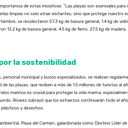
mportancia de estas iniciativas: “Las playas son esenciales para n
rlas limpias no solo atrae visitantes, sino que protege nuestro 
tiembre, se recolectaron 57.3 kg de basura general, 1.4 kg de vidrio
on 13.2 kg de basura general, 4.5 kg de fierro, 27.5 kg de madera, 1
or la sostenibilidad
, personal municipal y buzos especializados, se realizan regularm
 de las playas, que reciben a más de 1.5 millones de turistas al añ
dos marinos es crucial para proteger la vida marina, especialmen
undo. Álvarez subrayó que los esfuerzos continuarán todo el año
 plásticos y desechos.
 ambiental. Playa del Carmen, galardonada como Destino Líder de 