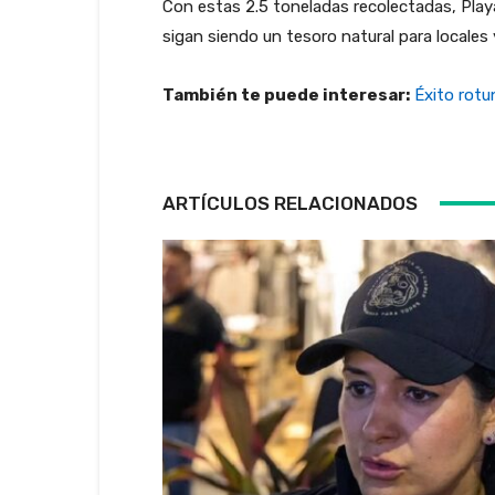
Con estas 2.5 toneladas recolectadas, Pla
sigan siendo un tesoro natural para locales y
También te puede interesar:
Éxito rotu
ARTÍCULOS RELACIONADOS