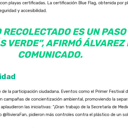
on playas certificadas. La certificación Blue Flag, obtenida por
eguridad y accesibilidad.
 RECOLECTADO ES UN PASO
 VERDE”, AFIRMÓ ÁLVAREZ 
COMUNICADO.
idad
 de la participación ciudadana. Eventos como el Primer Festival
on campañas de concientización ambiental, promoviendo la separa
plaudieron las iniciativas: “¡Gran trabajo de la Secretaría de M
o @RivieraFan, pidieron más controles contra el plástico de un s