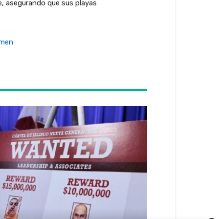
e, asegurando que sus playas
rmen