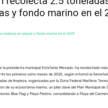
n recolecta 2.5 tonelada
as y fondo marino en el
or la presidenta municipal Estefanía Mercado, ha recolectado más
ante los primeros ocho meses de 2025, según informó la Secreta
das de limpieza, organizadas por la Zona Federal Marítima Terres
ón de su ecosistema marino, un pilar clave del Plan Municipal de
ciones Blue Flag y Playa Platino, consolidando a Playa del Carme