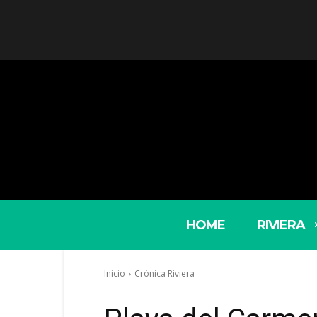
HOME
RIVIERA
Inicio
Crónica Riviera