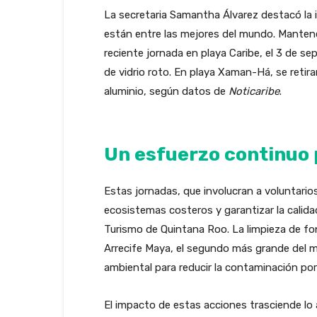
La secretaria Samantha Álvarez destacó la i
están entre las mejores del mundo. Mantene
reciente jornada en playa Caribe, el 3 de sep
de vidrio roto. En playa Xaman-Há, se retirar
aluminio, según datos de
Noticaribe
.
Un esfuerzo continuo p
Estas jornadas, que involucran a voluntarios
ecosistemas costeros y garantizar la calidad
Turismo de Quintana Roo. La limpieza de fon
Arrecife Maya, el segundo más grande del m
ambiental para reducir la contaminación por
El impacto de estas acciones trasciende lo