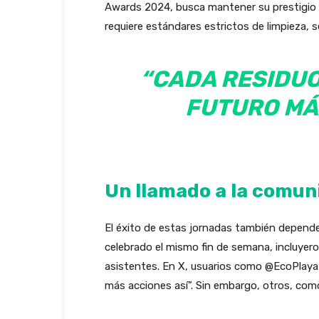
Awards 2024, busca mantener su prestigio c
requiere estándares estrictos de limpieza, s
“CADA RESIDUO
FUTURO MÁS
Un llamado a la comun
El éxito de estas jornadas también depende
celebrado el mismo fin de semana, incluyer
asistentes. En X, usuarios como @EcoPlaya a
más acciones así”. Sin embargo, otros, com