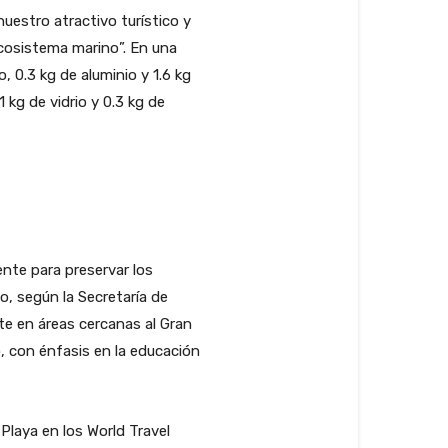
uestro atractivo turístico y
ecosistema marino”. En una
, 0.3 kg de aluminio y 1.6 kg
 kg de vidrio y 0.3 kg de
ente para preservar los
o, según la Secretaría de
te en áreas cercanas al Gran
, con énfasis en la educación
Playa en los World Travel