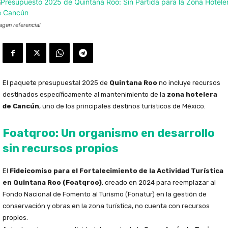
agen referencial
El paquete presupuestal 2025 de
Quintana Roo
no incluye recursos
destinados específicamente al mantenimiento de la
zona hotelera
de Cancún
, uno de los principales destinos turísticos de México.
Foatqroo: Un organismo en desarrollo
sin recursos propios
El
Fideicomiso para el Fortalecimiento de la Actividad Turística
en Quintana Roo (Foatqroo)
, creado en 2024 para reemplazar al
Fondo Nacional de Fomento al Turismo (Fonatur) en la gestión de
conservación y obras en la zona turística, no cuenta con recursos
propios.