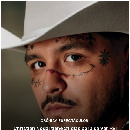
CRÓNICA ESPECTÁCULOS
Christian Nodal tiene 21 días para salvar «El