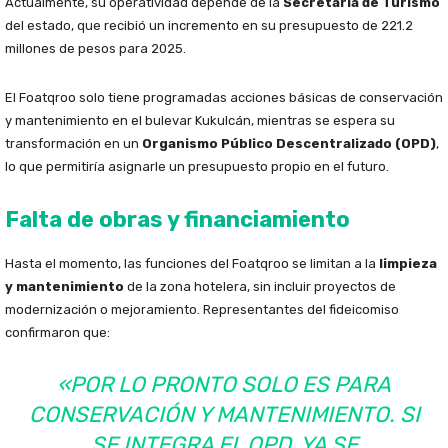
Actualmente, su operatividad depende de la
Secretaría de Turismo
del estado, que recibió un incremento en su presupuesto de 221.2
millones de pesos para 2025.
El Foatqroo solo tiene programadas acciones básicas de conservación
y mantenimiento en el bulevar Kukulcán, mientras se espera su
transformación en un
Organismo Público Descentralizado (OPD)
,
lo que permitiría asignarle un presupuesto propio en el futuro.
Falta de obras y financiamiento
Hasta el momento, las funciones del Foatqroo se limitan a la
limpieza
y mantenimiento
de la zona hotelera, sin incluir proyectos de
modernización o mejoramiento. Representantes del fideicomiso
confirmaron que:
«POR LO PRONTO SOLO ES PARA
CONSERVACIÓN Y MANTENIMIENTO. SI
SE INTEGRA EL OPD, YA SE