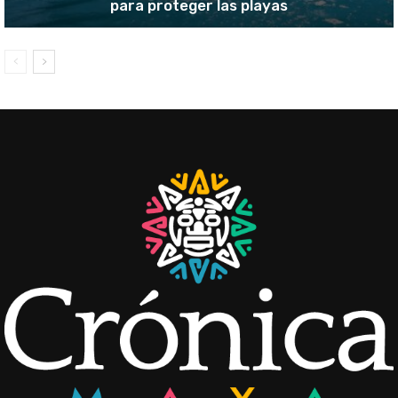
para proteger las playas