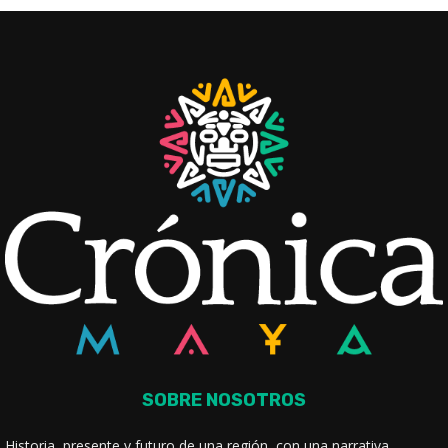
SOBRE NOSOTROS
Historia, presente y futuro de una región, con una narrativa