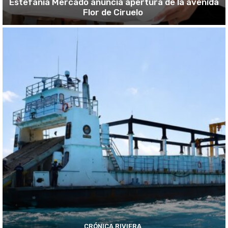
Estefanía Mercado anuncia apertura de la avenida
Flor de Ciruelo
CRÓNICA RIVIERA