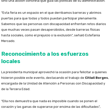
sino una acción concreta que guía las políticas de su administración.
“Esta feria es un espacio en el que derribamos barreras y abrimos
puertas para que todas y todos puedan participar plenamente.
Sabemos que las personas con discapacidad enfrentan retos diarios
que muchas veces pasan desapercibidos, desde barreras físicas
hasta sociales, como el prejuicio o la exclusión”, señaló Estefanía
Mercado.
Reconocimiento a los esfuerzos
locales
La presidenta municipal aprovechó la ocasión para felicitar a quienes
hicieron posible este evento, destacando el trabajo de
Citlali Borges
,
encargada de la Unidad de Atención a Personas con Discapacidad y
de la Tercera Edad.
“Ella nos demuestra que nada es imposible cuando se ponen el
corazón y las ganas de superarse por encima de las dificultades”,