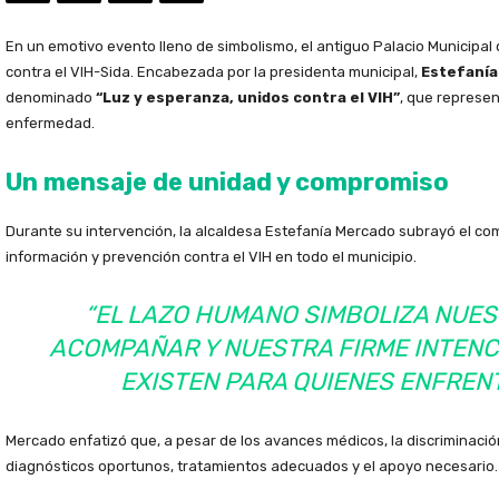
En un emotivo evento lleno de simbolismo, el antiguo Palacio Municipal
contra el VIH-Sida. Encabezada por la presidenta municipal,
Estefanía
denominado
“Luz y esperanza, unidos contra el VIH”
, que represen
enfermedad.
Un mensaje de unidad y compromiso
Durante su intervención, la alcaldesa Estefanía Mercado subrayó el c
información y prevención contra el VIH en todo el municipio.
“EL LAZO HUMANO SIMBOLIZA NUE
ACOMPAÑAR Y NUESTRA FIRME INTENC
EXISTEN PARA QUIENES ENFRENT
Mercado enfatizó que, a pesar de los avances médicos, la discriminació
diagnósticos oportunos, tratamientos adecuados y el apoyo necesario.