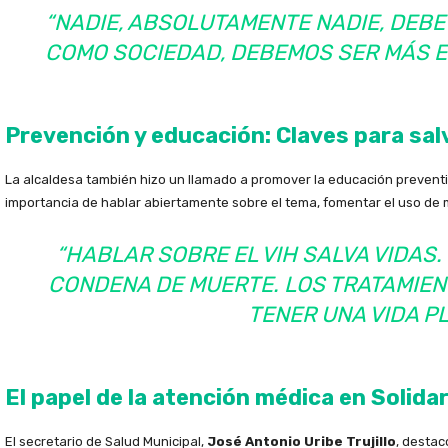
“NADIE, ABSOLUTAMENTE NADIE, DEBE
COMO SOCIEDAD, DEBEMOS SER MÁS E
Prevención y educación: Claves para sal
La alcaldesa también hizo un llamado a promover la educación preventiv
importancia de hablar abiertamente sobre el tema, fomentar el uso de 
“HABLAR SOBRE EL VIH SALVA VIDAS.
CONDENA DE MUERTE. LOS TRATAMIEN
TENER UNA VIDA PL
El papel de la atención médica en Solida
El secretario de Salud Municipal,
José Antonio Uribe Trujillo
, destac