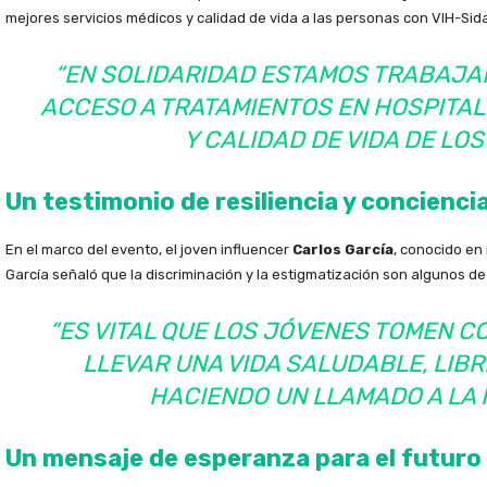
mejores servicios médicos y calidad de vida a las personas con VIH-Si
“EN SOLIDARIDAD ESTAMOS TRABAJA
ACCESO A TRATAMIENTOS EN HOSPITA
Y CALIDAD DE VIDA DE LOS
Un testimonio de resiliencia y concienci
En el marco del evento, el joven influencer
Carlos García
, conocido e
García señaló que la discriminación y la estigmatización son algunos d
“ES VITAL QUE LOS JÓVENES TOMEN C
LLEVAR UNA VIDA SALUDABLE, LIBR
HACIENDO UN LLAMADO A LA 
Un mensaje de esperanza para el futuro