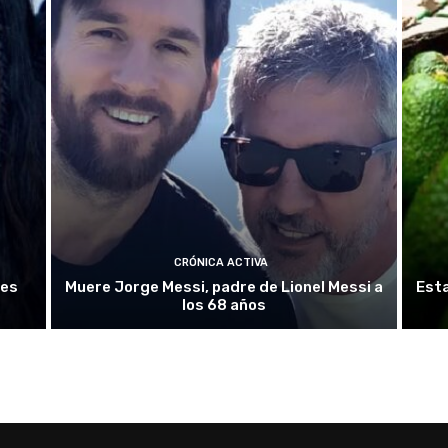
CRÓNICA ACTIVA
nes
Muere Jorge Messi, padre de Lionel Messi a
Esta
los 68 años