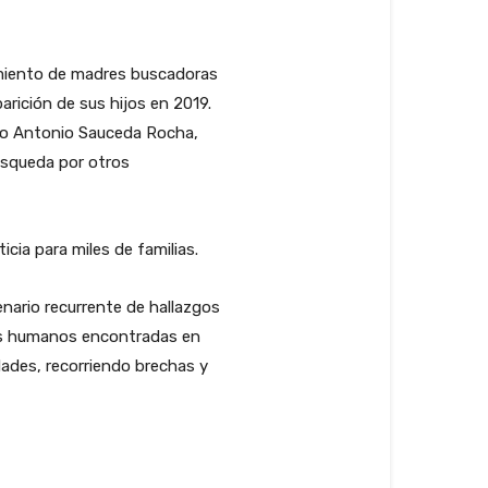
vimiento de madres buscadoras
arición de sus hijos en 2019.
rco Antonio Sauceda Rocha,
úsqueda por otros
icia para miles de familias.
nario recurrente de hallazgos
tos humanos encontradas en
dades, recorriendo brechas y