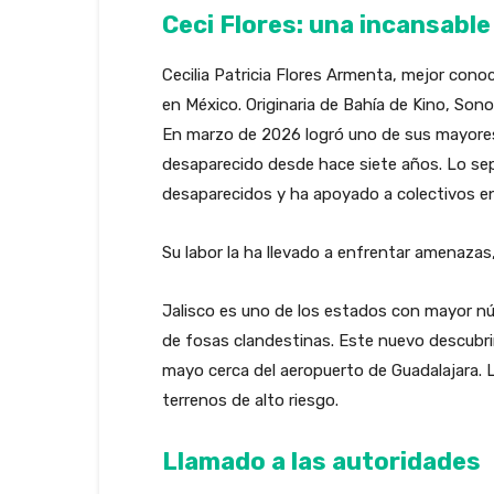
Ceci Flores: una incansabl
Cecilia Patricia Flores Armenta, mejor cono
en México. Originaria de Bahía de Kino, Son
En marzo de 2026 logró uno de sus mayores 
desaparecido desde hace siete años. Lo sepu
desaparecidos y ha apoyado a colectivos e
Su labor la ha llevado a enfrentar amenazas,
Jalisco es uno de los estados con mayor n
de fosas clandestinas. Este nuevo descubr
mayo cerca del aeropuerto de Guadalajara. 
terrenos de alto riesgo.
Llamado a las autoridades