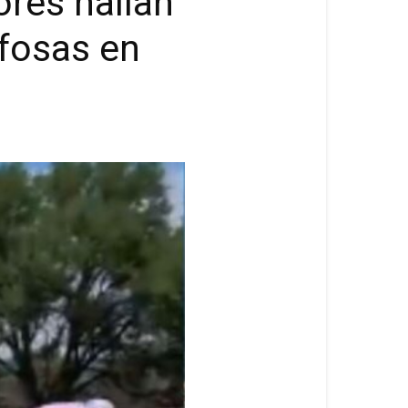
ores hallan
 fosas en