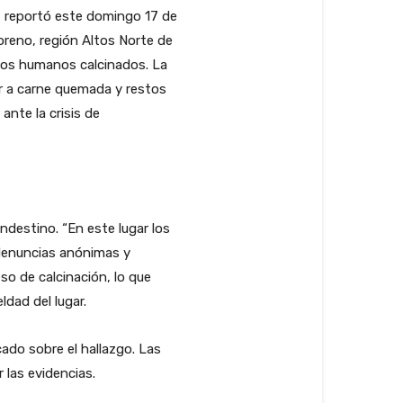
, reportó este domingo 17 de
reno, región Altos Norte de
stos humanos calcinados. La
or a carne quemada y restos
nte la crisis de
ndestino. “En este lugar los
s denuncias anónimas y
so de calcinación, lo que
ldad del lugar.
ado sobre el hallazgo. Las
 las evidencias.