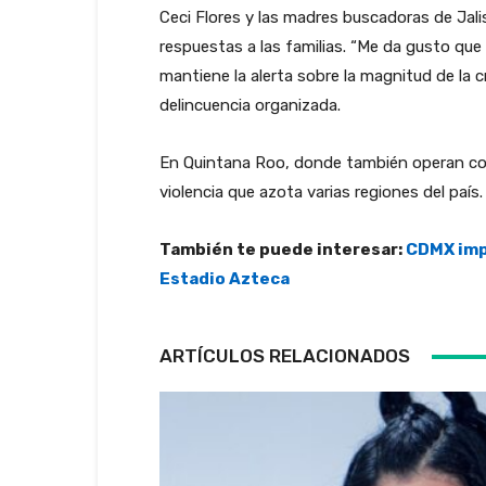
Ceci Flores y las madres buscadoras de Jalis
respuestas a las familias. “Me da gusto que
mantiene la alerta sobre la magnitud de la c
delincuencia organizada.
En Quintana Roo, donde también operan cole
violencia que azota varias regiones del país.
También te puede interesar:
CDMX imp
Estadio Azteca
ARTÍCULOS RELACIONADOS