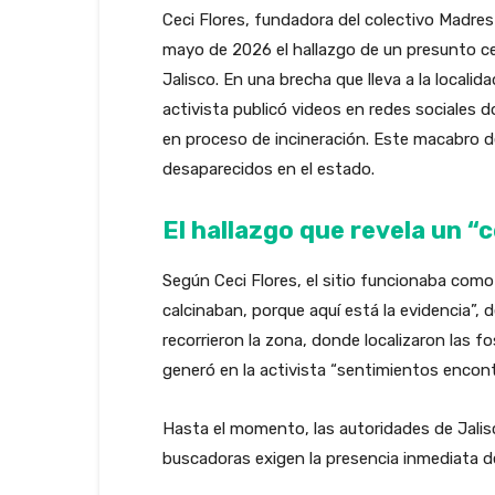
Ceci Flores, fundadora del colectivo Madre
mayo de 2026 el hallazgo de un presunto c
Jalisco. En una brecha que lleva a la local
activista publicó videos en redes sociales 
en proceso de incineración. Este macabro de
desaparecidos en el estado.
El hallazgo que revela un “
Según Ceci Flores, el sitio funcionaba como
calcinaban, porque aquí está la evidencia”,
recorrieron la zona, donde localizaron las 
generó en la activista “sentimientos encontra
Hasta el momento, las autoridades de Jalisc
buscadoras exigen la presencia inmediata de 