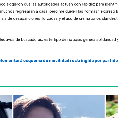
co exigieron que las autoridades actúen con rapidez para identifi
 muchos regresarán a casa, pero me duelen las formas”, expresó la 
risis de desapariciones forzadas y el uso de crematorios clandest
ctivos de buscadoras, este tipo de noticias genera solidaridad 
lementará esquema de movilidad restringida por partidos