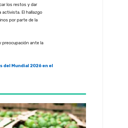
car los restos y dar
activista. El hallazgo
inos por parte de la
y preocupación ante la
 del Mundial 2026 en el