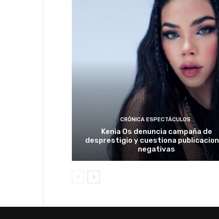
CRÓNICA ESPECTÁCULOS
Kenia Os denuncia campaña de
desprestigio y cuestiona publicacio
negativas