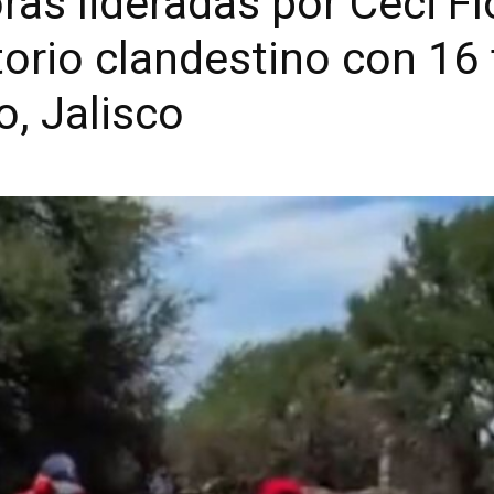
s lideradas por Ceci Fl
orio clandestino con 16
, Jalisco