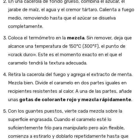
En una cacerola de fondo grueso, combina el azúcar, el
jarabe de maíz, el agua y el cremor tártaro. Calienta a fuego
medio, removiendo hasta que el azúcar se disuelva
completamente.
Coloca el termómetro en la
mezcla
. Sin remover, deja que
alcance una temperatura de 150°C (300°F), el punto de
«crack duro». Este es el momento exacto en el que el
caramelo tendrá la textura adecuada.
Retira la cacerola del fuego y agrega el extracto de menta.
Mezcla bien. Divide el caramelo en dos partes iguales en
recipientes resistentes al calor. A una de las partes, añade
unas
gotas de colorante rojo y mezcla rápidamente
.
Con los guantes puestos, vierte cada mezcla sobre la
superficie engrasada. Cuando el caramelo esté lo
suficientemente frío para manipularlo pero aún flexible,
comienza a estirarlo y doblarlo repetidamente hasta que