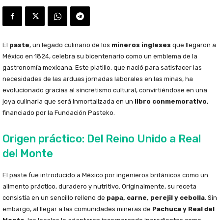
El
paste
, un legado culinario de los
mineros ingleses
que llegaron a
México en 1824, celebra su bicentenario como un emblema de la
gastronomía mexicana. Este platillo, que nació para satisfacer las
necesidades de las arduas jornadas laborales en las minas, ha
evolucionado gracias al sincretismo cultural, convirtiéndose en una
joya culinaria que será inmortalizada en un
libro conmemorativo
,
financiado por la Fundación Pasteko.
Origen práctico: Del Reino Unido a Real
del Monte
El paste fue introducido a México por ingenieros británicos como un
alimento práctico, duradero y nutritivo. Originalmente, su receta
consistía en un sencillo relleno de
papa, carne, perejil y cebolla
. Sin
embargo, al llegar a las comunidades mineras de
Pachuca y Real del