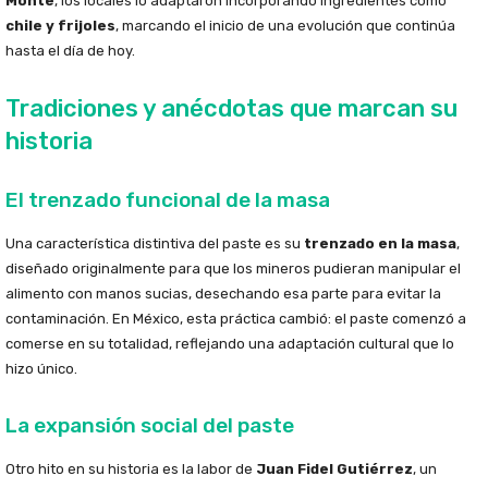
Monte
, los locales lo adaptaron incorporando ingredientes como
chile y frijoles
, marcando el inicio de una evolución que continúa
hasta el día de hoy.
Tradiciones y anécdotas que marcan su
historia
El trenzado funcional de la masa
Una característica distintiva del paste es su
trenzado en la masa
,
diseñado originalmente para que los mineros pudieran manipular el
alimento con manos sucias, desechando esa parte para evitar la
contaminación. En México, esta práctica cambió: el paste comenzó a
comerse en su totalidad, reflejando una adaptación cultural que lo
hizo único.
La expansión social del paste
Otro hito en su historia es la labor de
Juan Fidel Gutiérrez
, un