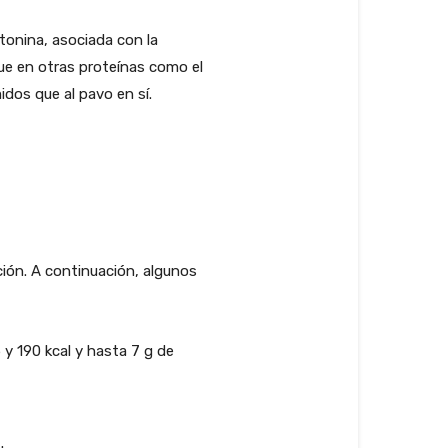
tonina, asociada con la
ue en otras proteínas como el
dos que al pavo en sí.
ción. A continuación, algunos
 y 190 kcal y hasta 7 g de