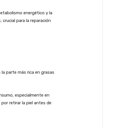
 metabolismo energético y la
 crucial para la reparación
s la parte más rica en grasas
onsumo, especialmente en
or retirar la piel antes de