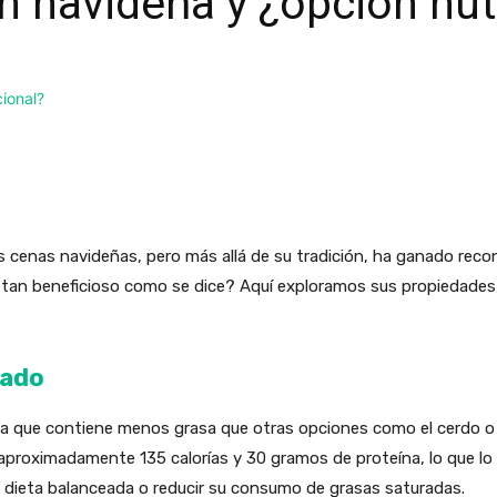
ón navideña y ¿opción nut
las cenas navideñas, pero más allá de su tradición, ha ganado rec
 tan beneficioso como se dice? Aquí exploramos sus propiedades
cado
fica que contiene menos grasa que otras opciones como el cerdo o 
proximadamente 135 calorías y 30 gramos de proteína, lo que lo 
 dieta balanceada o reducir su consumo de grasas saturadas.