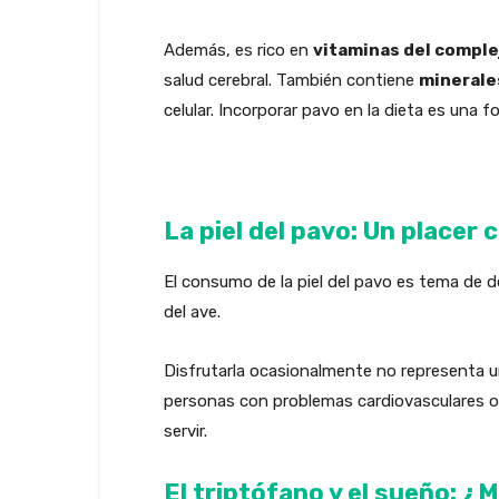
Además, es rico en
vitaminas del comple
salud cerebral. También contiene
minerale
celular. Incorporar pavo en la dieta es una f
La piel del pavo: Un placer
El consumo de la piel del pavo es tema de de
del ave.
Disfrutarla ocasionalmente no representa 
personas con problemas cardiovasculares o al
servir.
El triptófano y el sueño: ¿M