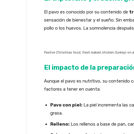
El pavo es conocido por su contenido de
t
sensación de bienestar y el sueño. Sin emb
pollo o los huevos. La somnolencia después
Festive Christmas food, fresh baked chicken (turkey) on
El impacto de la preparació
Aunque el pavo es nutritivo, su contenido 
factores a tener en cuenta:
Pavo con piel:
La piel incrementa las ca
grasa.
Relleno:
Los rellenos a base de pan, ca