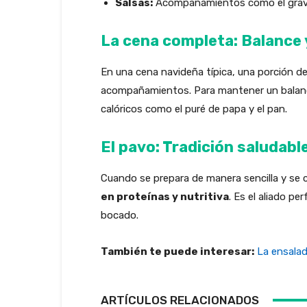
Salsas:
Acompañamientos como el gravy 
La cena completa: Balance
En una cena navideña típica, una porción 
acompañamientos. Para mantener un balance,
calóricos como el puré de papa y el pan.
El pavo: Tradición saludabl
Cuando se prepara de manera sencilla y se 
en proteínas y nutritiva
. Es el aliado p
bocado.
También te puede interesar:
La ensala
ARTÍCULOS RELACIONADOS