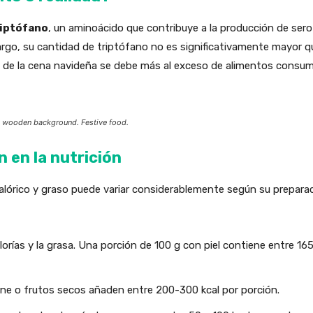
riptófano
, un aminoácido que contribuye a la producción de sero
argo, su cantidad de triptófano no es significativamente mayor q
 de la cena navideña se debe más al exceso de alimentos consumi
 a wooden background. Festive food.
n en la nutrición
calórico y graso puede variar considerablemente según su prepara
lorías y la grasa. Una porción de 100 g con piel contiene entre 165
rne o frutos secos añaden entre 200-300 kcal por porción.