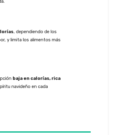
da.
lorías
, dependiendo de los
r, y limita los alimentos más
opción
baja en calorías, rica
spíritu navideño en cada