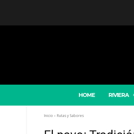
HOME
RIVIERA
Inicio
Rutas y Sabores