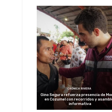
CRÓNICA RIVIERA
Gino Segura refuerza presencia de Mo
en Cozumel con recorridos y asambl
informativa